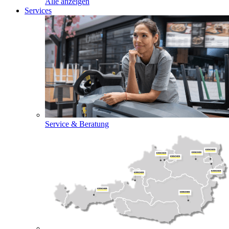
Alle anzeigen
Services
Service & Beratung