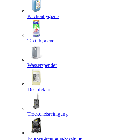
Küchenhygiene
Textilhygiene
Wasserspender
Desinfektion
Trockeneisreinigung
Fahrzeugreinigungssysteme