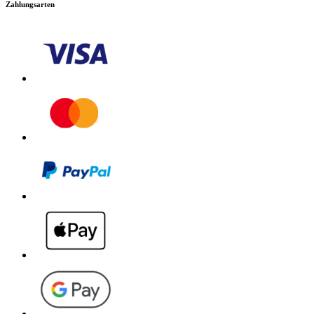
Zahlungsarten
Robustes und langlebiges Zubehör. Schneller Auf- und
Abbau sowie einfacher Zubehörwechsel. Einfach und
intuitiv zu bedienen.
Download PDF
Handbuch