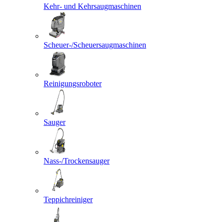
Kehr- und Kehrsaugmaschinen
Scheuer-/Scheuersaugmaschinen
Reinigungsroboter
Sauger
Nass-/Trockensauger
Teppichreiniger