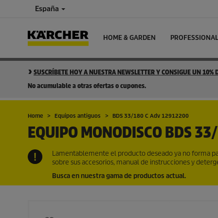
España
HOME & GARDEN
PROFESSIONA
SUSCRÍBETE HOY A NUESTRA NEWSLETTER Y CONSIGUE UN 10%
No acumulable a otras ofertas o cupones.
Home
Equipos antiguos
BDS 33/180 C Adv 12912200
EQUIPO MONODISCO
BDS 33/
Lamentablemente el producto deseado ya no forma par
sobre sus accesorios, manual de instrucciones y deter
Busca en nuestra gama de productos actual.