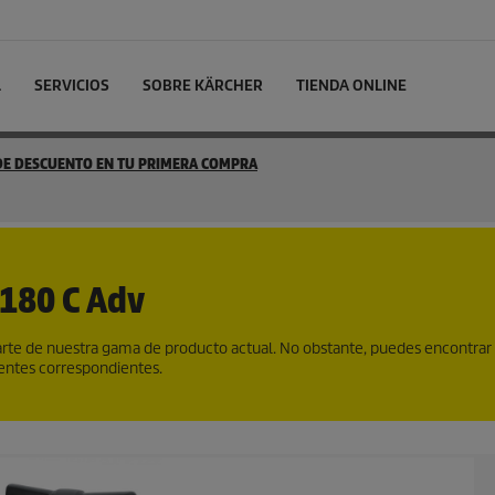
L
SERVICIOS
SOBRE KÄRCHER
TIENDA ONLINE
 DE DESCUENTO EN TU PRIMERA COMPRA
180 C Adv
te de nuestra gama de producto actual. No obstante, puedes encontrar
gentes correspondientes.