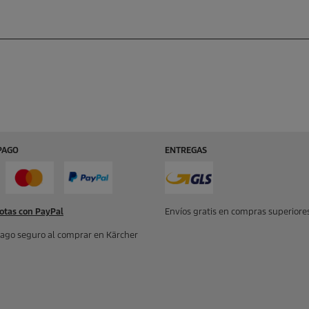
PAGO
ENTREGAS
otas con PayPal
Envíos gratis en compras superiores
ago seguro al comprar en Kärcher