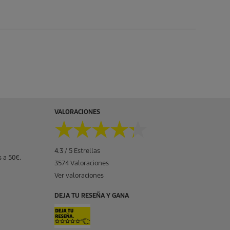
VALORACIONES
★★★★★
★★★★★
4.3 / 5 Estrellas
 a 50€.
3574 Valoraciones
Ver valoraciones
DEJA TU RESEÑA Y GANA