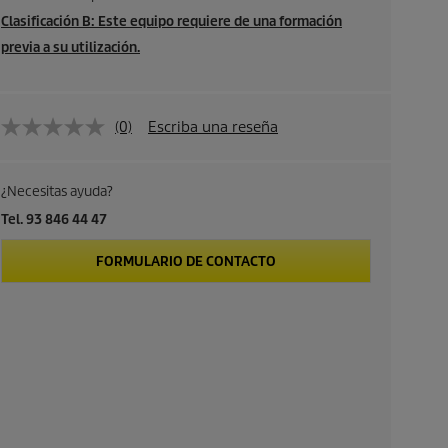
Clasificación B: Este equipo requiere de una formación
previa a su utilización.
(0)
Escriba una reseña
¿Necesitas ayuda?
Tel. 93 846 44 47
FORMULARIO DE CONTACTO