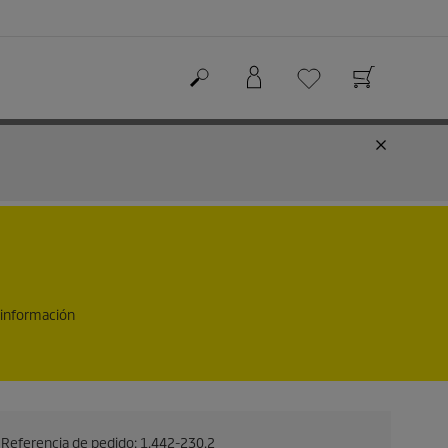
 información
Referencia de pedido:
1.442-230.2