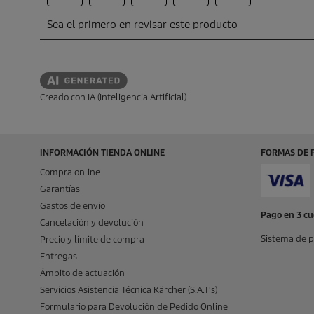
Creado con IA (Inteligencia Artificial)
INFORMACIÓN TIENDA ONLINE
FORMAS DE 
Compra online
Garantías
Gastos de envío
Pago en 3 cu
Cancelación y devolución
Sistema de p
Precio y límite de compra
Entregas
Ámbito de actuación
Servicios Asistencia Técnica Kärcher (S.A.T's)
Formulario para Devolución de Pedido Online