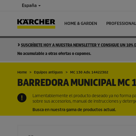
España
HOME & GARDEN
PROFESSIONA
SUSCRÍBETE HOY A NUESTRA NEWSLETTER Y CONSIGUE UN 10%
No acumulable a otras ofertas o cupones.
Home
Equipos antiguos
MC 130 Adv. 14422302
BARREDORA MUNICIPAL
MC 1
Lamentablemente el producto deseado ya no forma par
sobre sus accesorios, manual de instrucciones y deter
Busca en nuestra gama de productos actual.