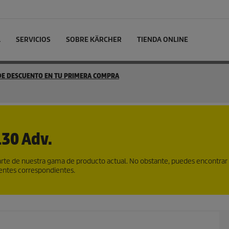
L
SERVICIOS
SOBRE KÄRCHER
TIENDA ONLINE
 DE DESCUENTO EN TU PRIMERA COMPRA
30 Adv.
te de nuestra gama de producto actual. No obstante, puedes encontrar
gentes correspondientes.