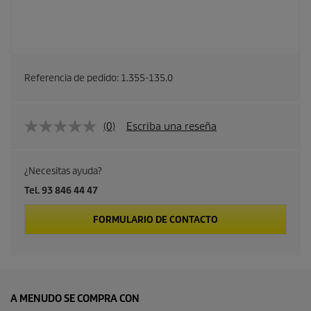
Referencia de pedido:
1.355-135.0
(0)
Escriba una reseña
¿Necesitas ayuda?
Tel. 93 846 44 47
FORMULARIO DE CONTACTO
A MENUDO SE COMPRA CON