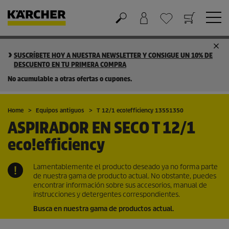
Cesta de la compra
Lista de Deseos
SUSCRÍBETE HOY A NUESTRA NEWSLETTER Y CONSIGUE UN 10% DE
DESCUENTO EN TU PRIMERA COMPRA
No acumulable a otras ofertas o cupones.
Home
Equipos antiguos
T 12/1
eco!efficiency
13551350
ASPIRADOR EN SECO
T 12/1
eco!efficiency
Lamentablemente el producto deseado ya no forma parte
de nuestra gama de producto actual. No obstante, puedes
encontrar información sobre sus accesorios, manual de
instrucciones y detergentes correspondientes.
Busca en nuestra gama de productos actual.