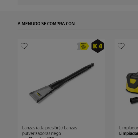
A MENUDO SE COMPRA CON
Lanzas (alta presión) / Lanzas
Limpiador
pulverizadoras riego
Limpiador