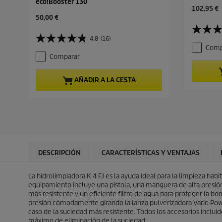
eco!Booster 130
P
102,95 €
P
r
50,00 €
r
e
3
e
c
4.8
(16)
4
.
c
i
Comp
.
5
i
o
Comparar
8
d
o
a
d
e
a
c
e
5
c
t
AÑADIR A LA CESTA
5
e
t
u
e
s
u
a
s
t
a
l
t
r
l
d
r
e
d
e
e
l
e
p
l
l
p
r
l
a
r
o
DESCRIPCIÓN
CARACTERÍSTICAS Y VENTAJAS
a
s
o
d
s
.
d
u
.
8
La hidrolimpiadora K 4 FJ es la ayuda ideal para la limpieza ha
u
c
1
r
equipamiento incluye una pistola, una manguera de alta presión
c
t
6
e
más resistente y un eficiente filtro de agua para proteger la b
t
o
r
s
presión cómodamente girando la lanza pulverizadora Vario Powe
o
e
e
caso de la suciedad más resistente. Todos los accesorios inclu
s
ñ
máximo de eliminación de la suciedad.