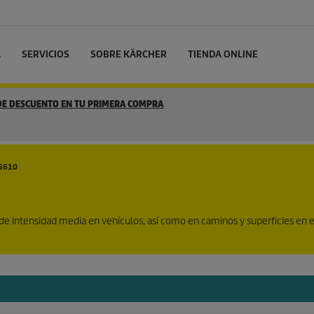
L
SERVICIOS
SOBRE KÄRCHER
TIENDA ONLINE
 DE DESCUENTO EN TU PRIMERA COMPRA
95610
d de intensidad media en vehículos, así como en caminos y superficies en 