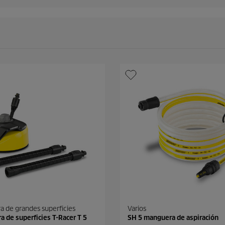
a de grandes superficies
Varios
a de superficies T-Racer T 5
SH 5 manguera de aspiración