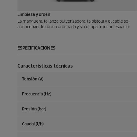
Limpieza y orden
La manguera, la lanza pulverizadora, la pistola y el cable se
almacenan de forma ordenada y sin ocupar mucho espacio.
ESPECIFICACIONES
Características técnicas
Tensión (V)
Frecuencia (
Hz
)
Presión (bar)
Caudal (l/h)