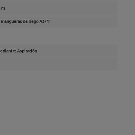
6 m
a mangueras de riego A3/4"
ediante: Aspiración