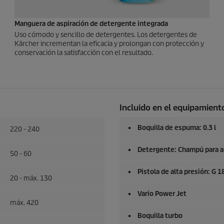
Manguera de aspiración de detergente integrada
Uso cómodo y sencillo de detergentes. Los detergentes de
Kärcher incrementan la eficacia y prolongan con protección y
conservación la satisfacción con el resultado.
Incluido en el equipamiento
Boquilla de espuma: 0.3 l
220 - 240
Detergente: Champú para a
50 - 60
Pistola de alta presión: G 1
20 - máx. 130
Vario Power Jet
máx. 420
Boquilla turbo