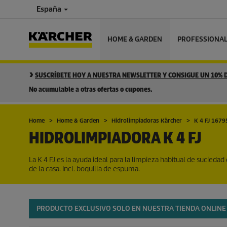
España
HOME & GARDEN
PROFESSIONA
SUSCRÍBETE HOY A NUESTRA NEWSLETTER Y CONSIGUE UN 10%
No acumulable a otras ofertas o cupones.
Home
Home & Garden
Hidrolimpiadoras Kärcher
K 4 FJ 167
HIDROLIMPIADORA K 4 FJ
La K 4 FJ es la ayuda ideal para la limpieza habitual de sucieda
de la casa. Incl. boquilla de espuma.
PRODUCTO EXCLUSIVO SOLO EN NUESTRA TIENDA ONLINE