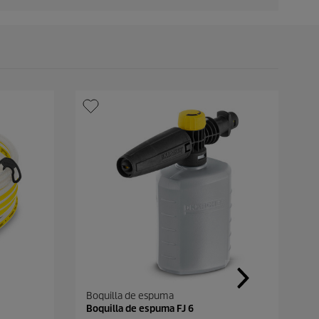
o
Boquilla de espuma
Boquilla de espuma FJ 6