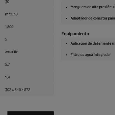
30
Manguera de alta presión: 
máx. 40
Adaptador de conector par
1800
Equipamiento
5
Aplicación de detergente m
amarillo
Filtro de agua integrado
5,7
9,4
302 x 346 x 872