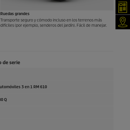
New
Ruedas grandes
Transporte seguro y cómodo incluso en los terrenos más
¿Nec
difíciles (por ejemplo, senderos del jardín). Fácil de manejar.
 de serie
utomóviles 3 en 1 RM 610
80 Q