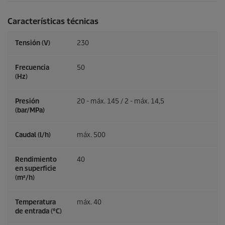
Características técnicas
Tensión (V)
230
Frecuencia
50
(
Hz
)
Presión
20 - máx. 145 / 2 - máx. 14,5
(bar/MPa)
Caudal (l/h)
máx. 500
Rendimiento
40
en superficie
(m²/h)
Temperatura
máx. 40
de entrada (°C)