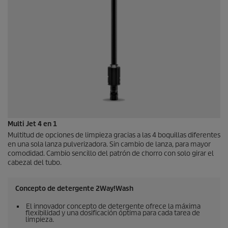
Multi Jet 4 en 1
Multitud de opciones de limpieza gracias a las 4 boquillas diferentes
en una sola lanza pulverizadora. Sin cambio de lanza, para mayor
comodidad. Cambio sencillo del patrón de chorro con solo girar el
cabezal del tubo.
Concepto de detergente 2Way!Wash
El innovador concepto de detergente ofrece la máxima
flexibilidad y una dosificación óptima para cada tarea de
limpieza.