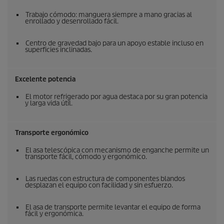
Trabajo cómodo: manguera siempre a mano gracias al
enrollado y desenrollado fácil.
Centro de gravedad bajo para un apoyo estable incluso en
superficies inclinadas.
Excelente potencia
El motor refrigerado por agua destaca por su gran potencia
y larga vida útil.
Transporte ergonómico
El asa telescópica con mecanismo de enganche permite un
transporte fácil, cómodo y ergonómico.
Las ruedas con estructura de componentes blandos
desplazan el equipo con facilidad y sin esfuerzo.
El asa de transporte permite levantar el equipo de forma
fácil y ergonómica.