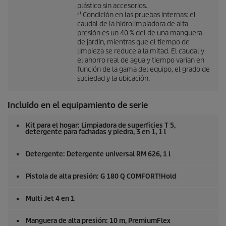
plástico sin accesorios.
²⁾ Condición en las pruebas internas: el
caudal de la hidrolimpiadora de alta
presión es un 40 % del de una manguera
de jardín, mientras que el tiempo de
limpieza se reduce a la mitad. El caudal y
el ahorro real de agua y tiempo varían en
función de la gama del equipo, el grado de
suciedad y la ubicación.
Incluido en el equipamiento de serie
Kit para el hogar: Limpiadora de superficies T 5,
detergente para fachadas y piedra, 3 en 1, 1 l
Detergente: Detergente universal RM 626, 1 l
Pistola de alta presión: G 180 Q COMFORT!Hold
Multi Jet 4 en 1
Manguera de alta presión: 10 m,
PremiumFlex