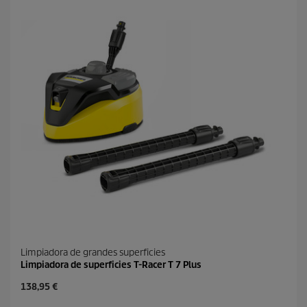
Limpiadora de grandes superficies
Limpiadora de superficies T-Racer T 7 Plus
P
138,95 €
r