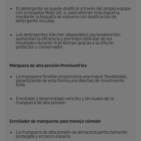
El detergente se puede dosificar a través del propio equipo
con la boquilla Multi Jet, o, para obtener más espuma,
mediante la boquilla de espuma con dosificación de
detergente incluida.
Los detergentes Kärcher (disponibles opcionalmente)
aumentan la eficiencia y permiten disfrutar de los
resultados durante más tiempo gracias a su efecto
protector y conservador.
Manguera de alta presión
PremiumFlex
La manguera flexible proporciona una mayor flexibilidad,
garantizando de esta forma una libertad de movimiento
total.
Enrollado y desenrollado sencillo y sin nudos de la
manguera de alta presión.
Enrollador de mangueras para manejo cómodo
La manguera de alta presión se almacena perfectamente
protegida y en poco espacio.