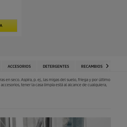
TA
ACCESORIOS
DETERGENTES
RECAMBIOS
VALOR
en seco. Aspira, p. ej., las migas del suelo, friega y por último
ccesorios, tener la casa limpia está al alcance de cualquiera,