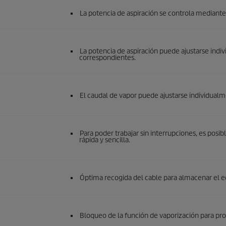
La potencia de aspiración se controla mediante 
La potencia de aspiración puede ajustarse indiv
correspondientes.
El caudal de vapor puede ajustarse individualme
Para poder trabajar sin interrupciones, es pos
rápida y sencilla.
e
Óptima recogida del cable para almacenar el 
Bloqueo de la función de vaporización para pro