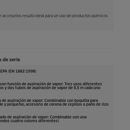
accesorios resulta ideal para un uso sin productos químicos
 de serie
 HEPA (EN 1882:1998)
 con función de aspiración de vapor: Tres usos diferentes
os y dos tubos de aspiración de vapor de 0,5 m cada uno
 de aspiración de vapor: Combinable con boquilla para
e y pequeña), accesorio de corona de cepillos o paño de rizo
rado de aspiración de vapor: Combinable con una
ondos (cuatro colores diferentes)