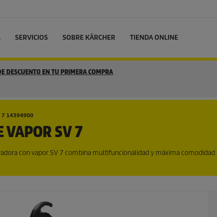
L
SERVICIOS
SOBRE KÄRCHER
TIENDA ONLINE
 DE DESCUENTO EN TU PRIMERA COMPRA
 7 14394900
 VAPOR SV 7
aspiradora con vapor SV 7 combina multifuncionalidad y máxima comodidad