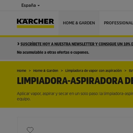
España
HOME & GARDEN
PROFESSIONA
SUSCRÍBETE HOY A NUESTRA NEWSLETTER Y CONSIGUE UN 10%
No acumulable a otras ofertas o cupones.
Home
Home & Garden
Limpiadora de vapor con aspiración
SV
LIMPIADORA-ASPIRADORA DE
Aplicar vapor, aspirar y secar en un solo paso: la limpiadora-
equipo.