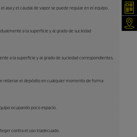
New
el asa y el caudal de vapor se puede regular en el equipo.
¿Nec
idualmente a la superficie y al grado de suciedad
nte a la superficie y al grado de suciedad correspondientes.
ible rellenar el depósito en cualquier momento de forma
equipo ocupando poco espacio.
teger contra el uso inadecuado.