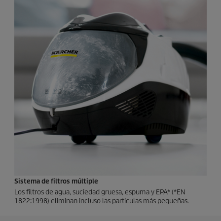
Sistema de filtros múltiple
Los filtros de agua, suciedad gruesa, espuma y EPA* (*EN
1822:1998) eliminan incluso las partículas más pequeñas.