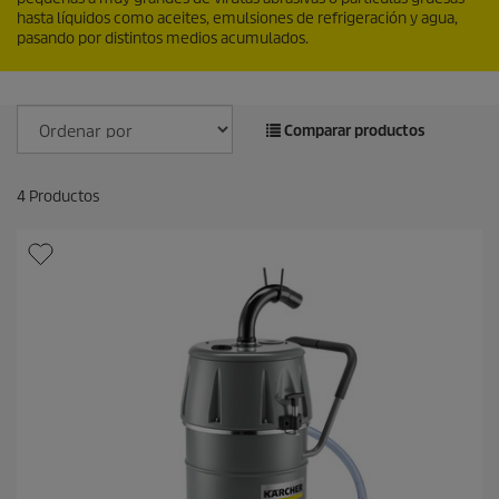
hasta líquidos como aceites, emulsiones de refrigeración y agua,
pasando por distintos medios acumulados.
Comparar productos
4
Productos