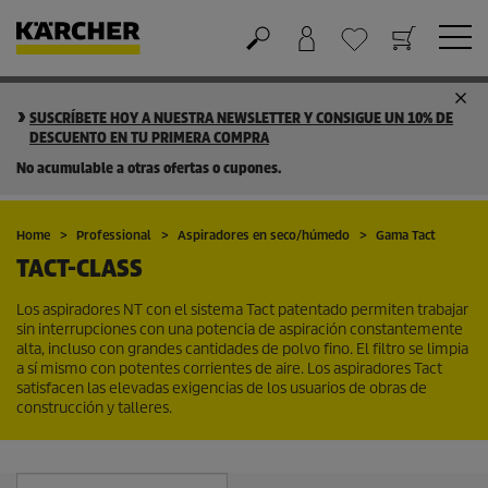
Cesta de la compra
Lista de Deseos
SUSCRÍBETE HOY A NUESTRA NEWSLETTER Y CONSIGUE UN 10% DE
DESCUENTO EN TU PRIMERA COMPRA
No acumulable a otras ofertas o cupones.
Home
Professional
Aspiradores en seco/húmedo
Gama Tact
TACT-CLASS
Los aspiradores NT con el sistema Tact patentado permiten trabajar
sin interrupciones con una potencia de aspiración constantemente
alta, incluso con grandes cantidades de polvo fino. El filtro se limpia
a sí mismo con potentes corrientes de aire. Los aspiradores Tact
satisfacen las elevadas exigencias de los usuarios de obras de
construcción y talleres.