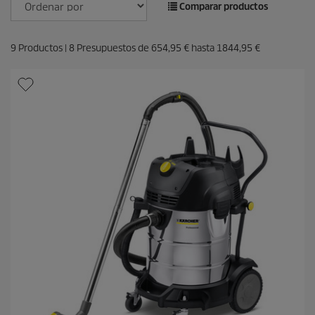
Comparar productos
9
Productos |
8
Presupuestos de
654,95 €
hasta
1844,95 €