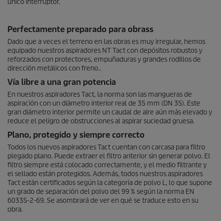
único interruptor.
Perfectamente preparado para obrass
Dado que a veces el terreno en las obras es muy irregular, hemos
equipado nuestros aspiradores NT Tact con depósitos robustos y
reforzados con protectores, empuñaduras y grandes rodillos de
dirección metálicos con freno..
Vía libre a una gran potencia
En nuestros aspiradores Tact, la norma son las mangueras de
aspiración con un diámetro interior real de 35 mm (DN 35). Este
gran diámetro interior permite un caudal de aire aún más elevado y
reduce el peligro de obstrucciones al aspirar suciedad gruesa.
Plano, protegido y siempre correcto
Todos los nuevos aspiradores Tact cuentan con carcasa para filtro
plegado plano. Puede extraer el filtro anterior sin generar polvo. El
filtro siempre está colocado correctamente, y el medio filtrante y
el sellado están protegidos. Además, todos nuestros aspiradores
Tact están certificados según la categoría de polvo L, lo que supone
un grado de separación del polvo del 99 % según la norma EN
60335-2-69. Se asombrará de ver en qué se traduce esto en su
obra.