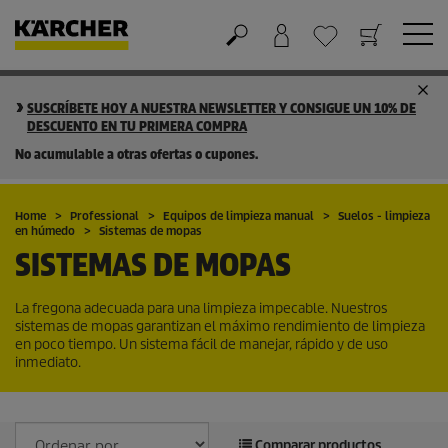
Cesta de la compra
Lista de Deseos
SUSCRÍBETE HOY A NUESTRA NEWSLETTER Y CONSIGUE UN 10% DE
DESCUENTO EN TU PRIMERA COMPRA
No acumulable a otras ofertas o cupones.
Home
Professional
Equipos de limpieza manual
Suelos - limpieza
en húmedo
Sistemas de mopas
SISTEMAS DE MOPAS
La fregona adecuada para una limpieza impecable. Nuestros
sistemas de mopas garantizan el máximo rendimiento de limpieza
en poco tiempo. Un sistema fácil de manejar, rápido y de uso
inmediato.
Comparar productos