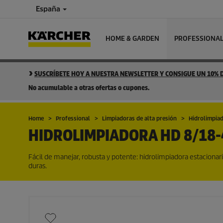
España
HOME & GARDEN
PROFESSIONA
SUSCRÍBETE HOY A NUESTRA NEWSLETTER Y CONSIGUE UN 10%
No acumulable a otras ofertas o cupones.
Home
Professional
Limpiadoras de alta presión
Hidrolimpiad
HIDROLIMPIADORA
HD 8/18-
Fácil de manejar, robusta y potente: hidrolimpiadora estacionar
duras.