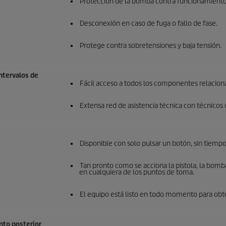
Protección de la bomba contra funcionamiento
Desconexión en caso de fuga o fallo de fase.
Protege contra sobretensiones y baja tensión.
intervalos de
Fácil acceso a todos los componentes relaciona
Extensa red de asistencia técnica con técnic
Disponible con solo pulsar un botón, sin tiemp
Tan pronto como se acciona la pistola, la bom
en cualquiera de los puntos de toma.
El equipo está listo en todo momento para obte
nto posterior