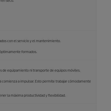
 en seco.
dos con el servicio y el mantenimiento.
os óptimamente formados.
os de equipamiento ni transporte de equipos móviles.
ba comienza a impulsar. Esto permite trabajar cómodamente
ner la máxima productividad y flexibilidad.