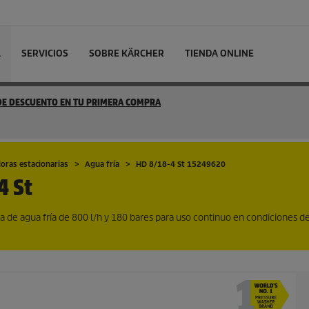
L
SERVICIOS
SOBRE KÄRCHER
TIENDA ONLINE
 DE DESCUENTO EN TU PRIMERA COMPRA
oras estacionarias
Agua fría
HD 8/18-4 St 15249620
4 St
ia de agua fría de 800 l/h y 180 bares para uso continuo en condiciones de