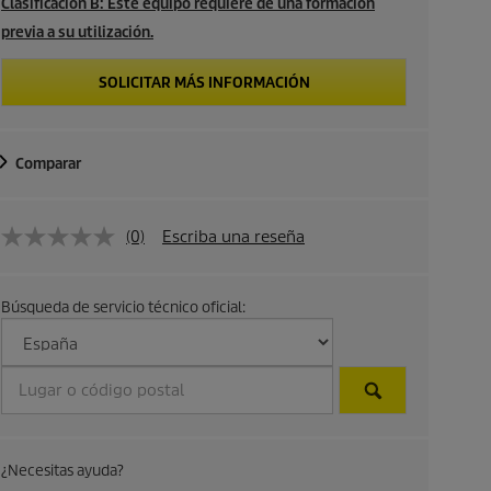
Clasificación B: Este equipo requiere de una formación
previa a su utilización.
SOLICITAR MÁS INFORMACIÓN
Comparar
(0)
Escriba una reseña
Búsqueda de servicio técnico oficial:
¿Necesitas ayuda?