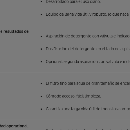
Desarrollado para el uso diario.
Equipo de larga vida útil y robusto, lo que hac
os resultados de
Aspiración de detergente con válvula e indicado
Dosificación del detergente en el lado de aspir
Opcional: segunda aspiración con válvula e indi
El filtro fino para agua de gran tamaño se enc
Cómodo acceso, fácil limpieza.
Garantiza una larga vida útil de todos los com
dad operacional.