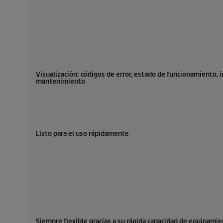
Visualización: códigos de error, estado de funcionamiento, 
mantenimiento
Listo para el uso rápidamente
Siempre flexible gracias a su rápida capacidad de equipamie