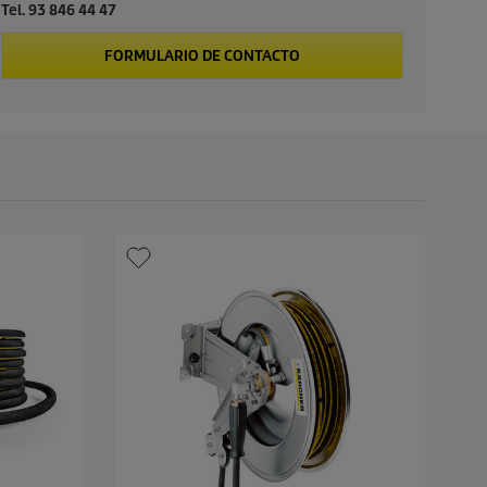
Tel. 93 846 44 47
FORMULARIO DE CONTACTO