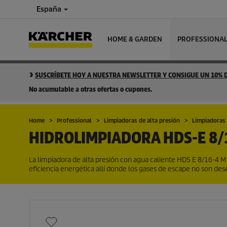
España
HOME & GARDEN
PROFESSIONA
SUSCRÍBETE HOY A NUESTRA NEWSLETTER Y CONSIGUE UN 10%
No acumulable a otras ofertas o cupones.
Home
Professional
Limpiadoras de alta presión
Limpiadoras 
HIDROLIMPIADORA
HDS-E 8/
La limpiadora de alta presión con agua caliente HDS E 8/16-4 M 
eficiencia energética allí donde los gases de escape no son des