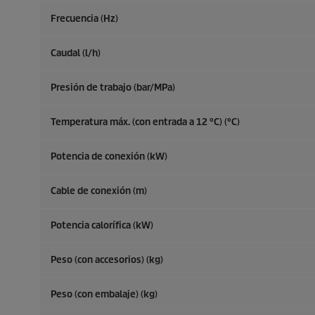
Frecuencia (
Hz
)
Caudal (l/h)
Presión de trabajo (bar/MPa)
Temperatura máx. (con entrada a 12 °C) (°C)
Potencia de conexión (kW)
Cable de conexión (m)
Potencia calorífica (kW)
Peso (con accesorios) (kg)
Peso (con embalaje) (kg)