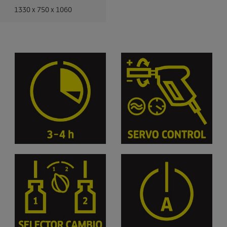
1330 x 750 x 1060