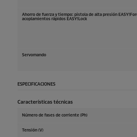
Ahorro de fuerza y tiempo: pistola de alta presión
EASY!For
acoplamientos rápidos
EASY!Lock
Servomando
ESPECIFICACIONES
Características técnicas
Número de fases de corriente (Ph)
Tensión (V)