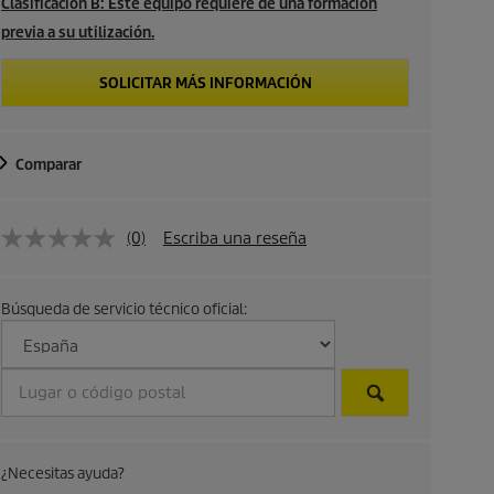
Clasificación B: Este equipo requiere de una formación
previa a su utilización.
SOLICITAR MÁS INFORMACIÓN
Comparar
(0)
Escriba una reseña
Búsqueda de servicio técnico oficial:
¿Necesitas ayuda?