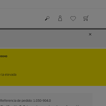
09040
y la elevada
Referencia de pedido:
1.030-904.0