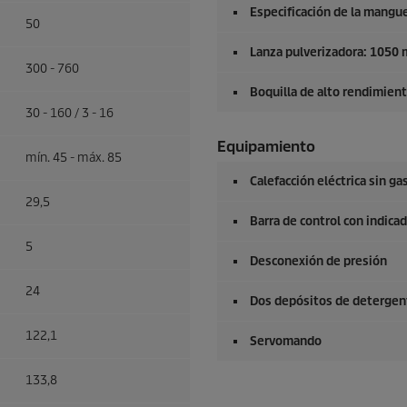
Especificación de la mangue
50
Lanza pulverizadora: 1050
300 - 760
Boquilla de alto rendimien
30 - 160 / 3 - 16
Equipamiento
mín. 45 - máx. 85
Calefacción eléctrica sin g
29,5
Barra de control con indica
5
Desconexión de presión
24
Dos depósitos de detergen
122,1
Servomando
133,8