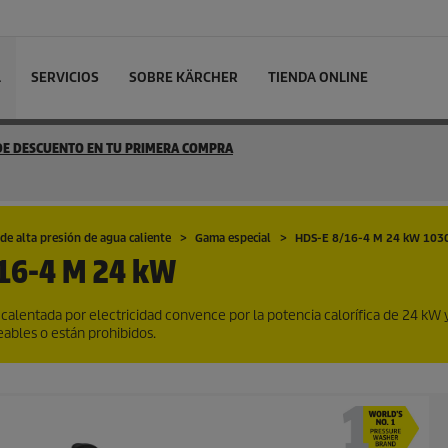
L
SERVICIOS
SOBRE KÄRCHER
TIENDA ONLINE
 DE DESCUENTO EN TU PRIMERA COMPRA
de alta presión de agua caliente
Gama especial
HDS-E 8/16-4 M 24 kW 103
16-4 M 24 kW
calentada por electricidad convence por la potencia calorífica de 24 kW 
eables o están prohibidos.