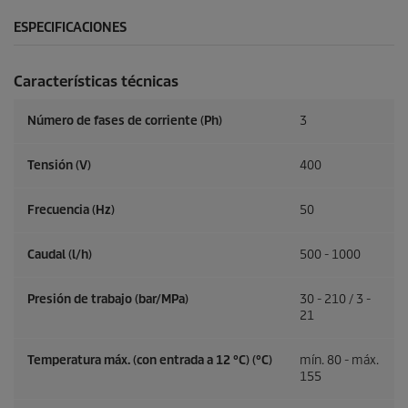
ESPECIFICACIONES
Características técnicas
Número de fases de corriente (Ph)
3
Tensión (V)
400
Frecuencia (
Hz
)
50
Caudal (l/h)
500 - 1000
Presión de trabajo (bar/MPa)
30 - 210 / 3 -
21
Temperatura máx. (con entrada a 12 °C) (°C)
mín. 80 - máx.
155