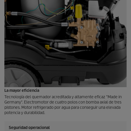
La mayor eficiencia
Tecnología del quemador acreditada y altamente eficaz "Made in
Germany". Electromotor de cuatro polos con bomba axial de tres
pistones. Motor refrigerado por agua para conseguir una elevada
potencia y durabilidad.
Seguridad operacional