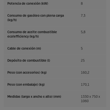
Potencia de conexión (kW)
8
Consumo de gasóleo con plena carga
7,3
(kg/h)
Consumo de aceite combustible
5,8
eco!efficiency
(kg/h)
Cable de conexión (m)
5
Depósito de combustible (l)
25
Peso (con accesorios) (kg)
160,2
Peso (con embalaje) (kg)
170,1
Medidas (largo x ancho x alto) (mm)
1330 x 750 x
1060