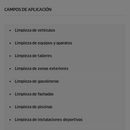
g
u
CAMPOS DE APLICACIÓN
n
d
o
s
Limpieza de vehículos
d
e
0
Limpieza de equipos y aparatos
s
e
g
Limpieza de talleres
u
n
Limpieza de zonas exteriores
d
o
s
Limpieza de gasolineras
Limpieza de fachadas
Limpieza de piscinas
Limpieza de instalaciones deportivas