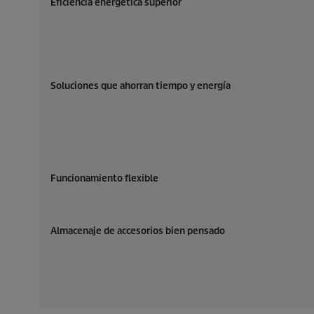
Eficiencia energética superior
Soluciones que ahorran tiempo y energía
Funcionamiento flexible
Almacenaje de accesorios bien pensado