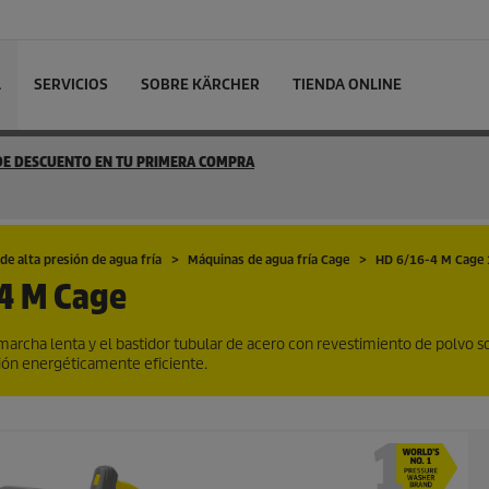
L
SERVICIOS
SOBRE KÄRCHER
TIENDA ONLINE
 DE DESCUENTO EN TU PRIMERA COMPRA
de alta presión de agua fría
Máquinas de agua fría Cage
HD 6/16-4 M Cage
4 M Cage
marcha lenta y el bastidor tubular de acero con revestimiento de polvo s
esión energéticamente eficiente.