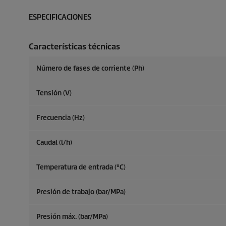
ESPECIFICACIONES
Características técnicas
Número de fases de corriente (Ph)
Tensión (V)
Frecuencia (
Hz
)
Caudal (l/h)
Temperatura de entrada (°C)
Presión de trabajo (bar/MPa)
Presión máx. (bar/MPa)