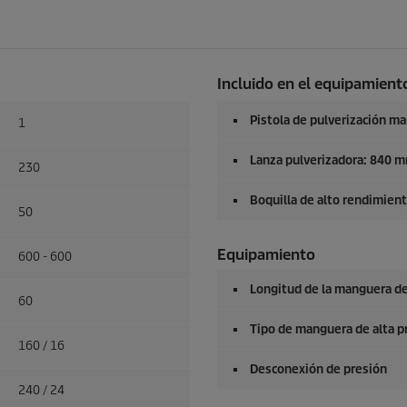
Incluido en el equipamiento
Pistola de pulverización m
1
Lanza pulverizadora: 840 
230
Boquilla de alto rendimien
50
Equipamiento
600 - 600
Longitud de la manguera de
60
Tipo de manguera de alta p
160 / 16
Desconexión de presión
240 / 24