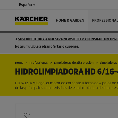
España
HOME & GARDEN
PROFESSIONA
SUSCRÍBETE HOY A NUESTRA NEWSLETTER Y CONSIGUE UN 10%
No acumulable a otras ofertas o cupones.
Home
Professional
Limpiadoras de alta presión
Limpiadoras 
HIDROLIMPIADORA
HD 6/16-
HD 6/16-4 M Cage: el motor de corriente alterna de 4 polos de 
de las principales características de esta limpiadora de alta pr