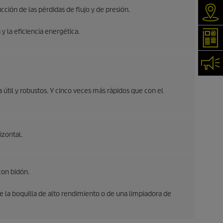
ción de las pérdidas de flujo y de presión.
Serv
 la eficiencia energética.
New
Con
da útil y robustos. Y cinco veces más rápidos que con el
izontal.
con bidón.
la boquilla de alto rendimiento o de una limpiadora de