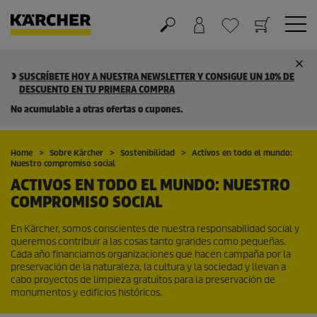
Cesta de la compra
Lista de Deseos
SUSCRÍBETE HOY A NUESTRA NEWSLETTER Y CONSIGUE UN 10% DE
DESCUENTO EN TU PRIMERA COMPRA
No acumulable a otras ofertas o cupones.
Home
Sobre Kärcher
Sostenibilidad
Activos en todo el mundo:
Nuestro compromiso social
ACTIVOS EN TODO EL MUNDO: NUESTRO
COMPROMISO SOCIAL
En Kärcher, somos conscientes de nuestra responsabilidad social y
queremos contribuir a las cosas tanto grandes como pequeñas.
Cada año financiamos organizaciones que hacen campaña por la
preservación de la naturaleza, la cultura y la sociedad y llevan a
cabo proyectos de limpieza gratuitos para la preservación de
monumentos y edificios históricos.