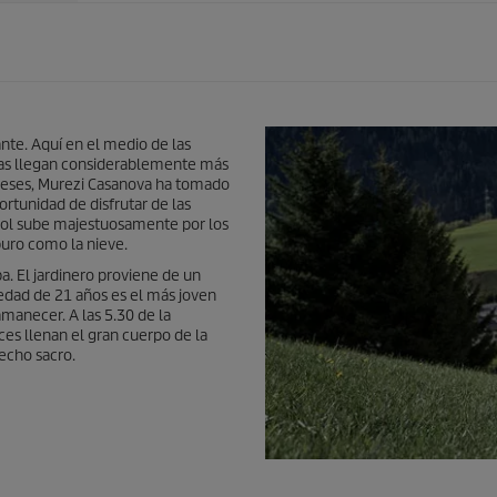
nte. Aquí en el medio de las
tas llegan considerablemente más
6 meses, Murezi Casanova ha tomado
rtunidad de disfrutar de las
l sol sube majestuosamente por los
puro como la nieve.
a. El jardinero proviene de un
edad de 21 años es el más joven
manecer. A las 5.30 de la
es llenan el gran cuerpo de la
techo sacro.