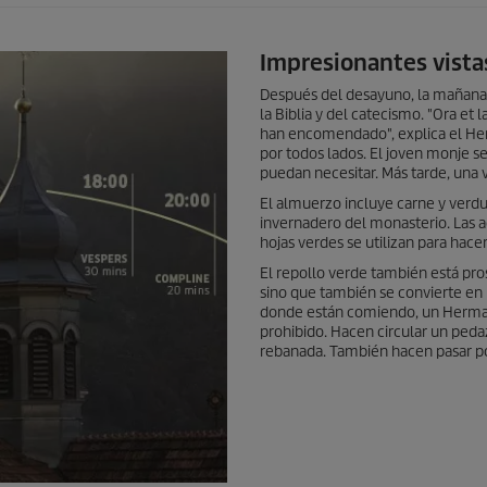
Impresionantes vista
Después del desayuno, la mañana e
la Biblia y del catecismo. "Ora et 
han encomendado", explica el Her
por todos lados. El joven monje se
puedan necesitar. Más tarde, una 
El almuerzo incluye carne y verd
invernadero del monasterio. Las a
hojas verdes se utilizan para hace
El repollo verde también está pro
sino que también se convierte en
donde están comiendo, un Hermano
prohibido. Hacen circular un ped
rebanada. También hacen pasar por