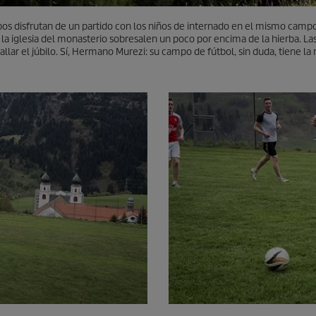
mbos disfrutan de un partido con los niños de internado en el mismo camp
a iglesia del monasterio sobresalen un poco por encima de la hierba. Las
r el júbilo. Sí, Hermano Murezi: su campo de fútbol, ​​sin duda, tiene la 