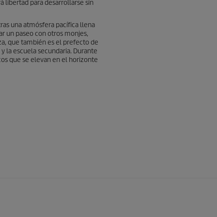
á libertad para desarrollarse sin
as una atmósfera pacífica llena
ar un paseo con otros monjes,
a, que también es el prefecto de
 y la escuela secundaria. Durante
icos que se elevan en el horizonte