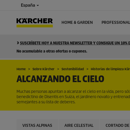
España
HOME & GARDEN
PROFESSIONA
SUSCRÍBETE HOY A NUESTRA NEWSLETTER Y CONSIGUE UN 10%
No acumulable a otras ofertas o cupones.
Home
Sobre Kärcher
Sostenibilidad
Historias de limpieza Kä
ALCANZANDO EL CIELO
Muchas personas apuntan a alcanzar el cielo en la vida, pero s
benedictino de Disentis en Suiza, el jardinero novato y entrenado
semejantes a su lista de deberes.
VISTAS ALPINAS
AIRE CELESTIAL
CORTADO DE