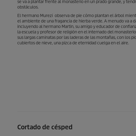
se va a plantar frente al monasterio en un prado grande, y tendr
obstáculos.
El hermano Murezi observa de pie cómo plantan el árbol mientr
el ambiente de una fragancia de hierba verde. A menudo va a d
incluyendo al hermano Martin, su amigo y educador de confianz
la escuela y profesor de religión en el internado del monasterio
sus largas caminatas por las laderas de las montañas, con los p
cubiertos de nieve, una pizca de eternidad cuelga en el aire.
Cortado de césped