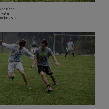
o de fútbol
 vistas
mejor vista