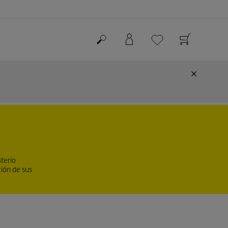
terio
ción de sus