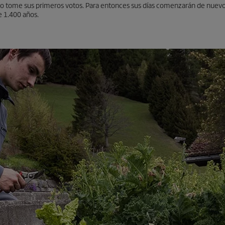
ndo tome sus primeros votos. Para entonces sus días comenzarán de nuevo
e 1.400 años.