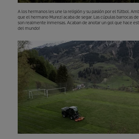
A los hermanos les une la religión y su pasión por el fútbol. A
que el hermano Murezi acaba de segar. Las cúpulas barrocas de l
son realmente inmensas. Acaban de anotar un gol que hace estalla
del mundo!