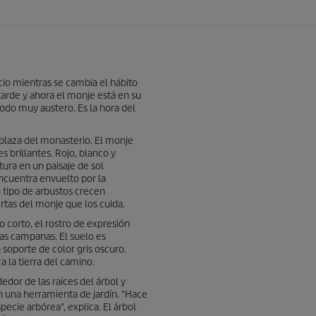
cio mientras se cambia el hábito
arde y ahora el monje está en su
odo muy austero. Es la hora del
plaza del monasterio. El monje
 brillantes. Rojo, blanco y
tura en un paisaje de sol
ncuentra envuelto por la
 tipo de arbustos crecen
tas del monje que los cuida.
lo corto, el rostro de expresión
las campanas. El suelo es
oporte de color gris oscuro.
 la tierra del camino.
edor de las raíces del árbol y
n una herramienta de jardín. "Hace
ecie arbórea", explica. El árbol