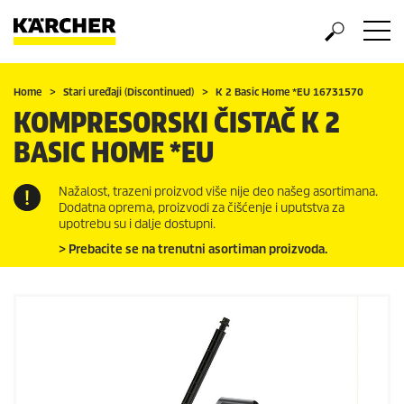
Home
Stari uređaji (Discontinued)
K 2 Basic Home *EU 16731570
KOMPRESORSKI ČISTAČ K 2
BASIC HOME *EU
Nažalost, trazeni proizvod više nije deo našeg asortimana.
Dodatna oprema, proizvodi za čišćenje i uputstva za
upotrebu su i dalje dostupni.
> Prebacite se na trenutni asortiman proizvoda.