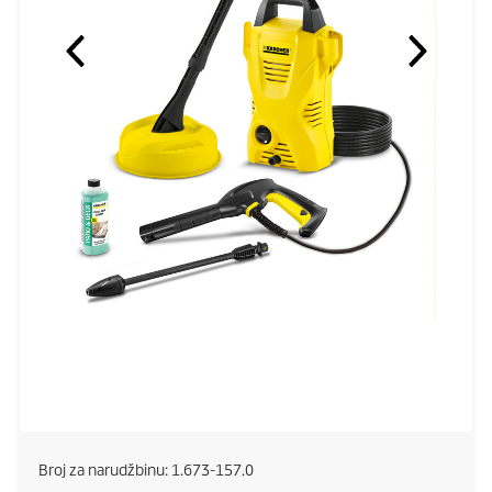
Broj za narudžbinu:
1.673-157.0