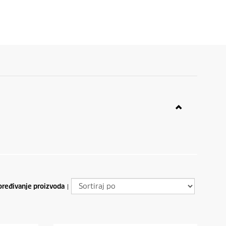
ređivanje proizvoda
|