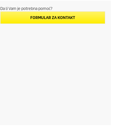
Da li Vam je potrebna pomoć?
FORMULAR ZA KONTAKT