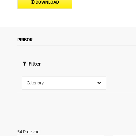
DOWNLOAD
PRIBOR
Filter
Category
54
Proizvodi