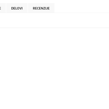
E
DELOVI
RECENZIJE