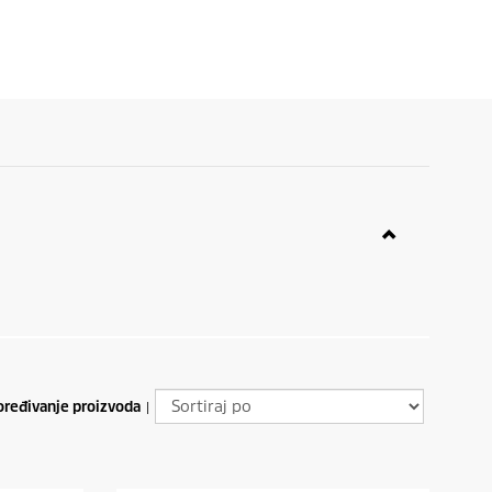
ređivanje proizvoda
|