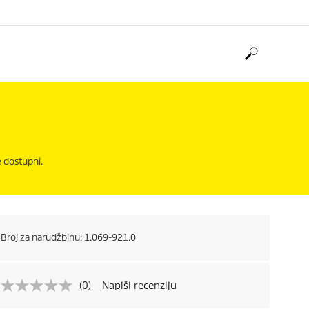
e dostupni.
Broj za narudžbinu:
1.069-921.0
(0)
Napiši recenziju