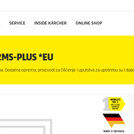
L
SERVICE
INSIDE KÄRCHER
ONLINE SHOP
2MS-PLUS *EU
a. Dodatna oprema, proizvodi za čišćenje i uputstva za upotrebu su i dalj