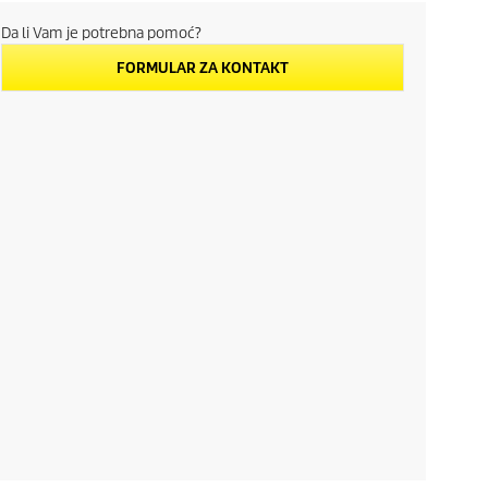
Da li Vam je potrebna pomoć?
FORMULAR ZA KONTAKT