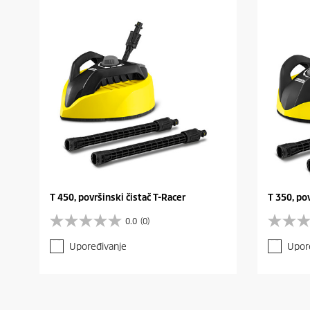
T 450, površinski čistač T-Racer
T 350, po
0.0
(0)
0
0
.
.
Upoređivanje
Upor
0
0
o
o
d
d
5
5
z
z