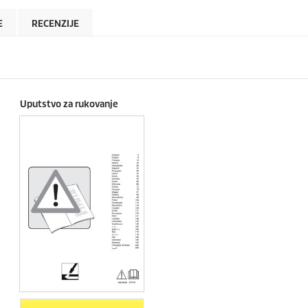
E
RECENZIJE
Uputstvo za rukovanje