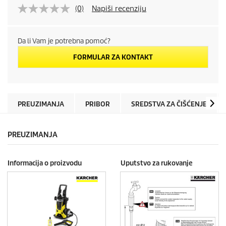
(0)
Napiši recenziju
Da li Vam je potrebna pomoć?
FORMULAR ZA KONTAKT
PREUZIMANJA
PRIBOR
SREDSTVA ZA ČIŠĆENJE
PREUZIMANJA
Informacija o proizvodu
Uputstvo za rukovanje