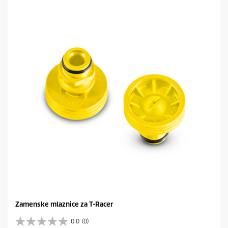
Zamenske mlaznice za T-Racer
0.0
(0)
0