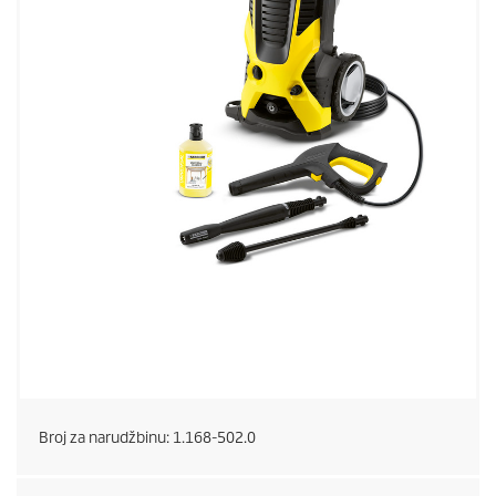
Broj za narudžbinu:
1.168-502.0