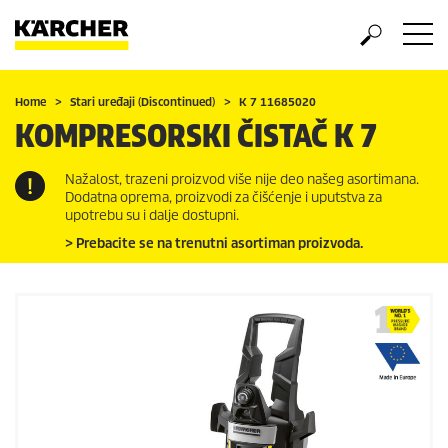
Home
Stari uređaji (Discontinued)
K 7 11685020
KOMPRESORSKI ČISTAČ K 7
Nažalost, trazeni proizvod više nije deo našeg asortimana.
Dodatna oprema, proizvodi za čišćenje i uputstva za
upotrebu su i dalje dostupni.
> Prebacite se na trenutni asortiman proizvoda.