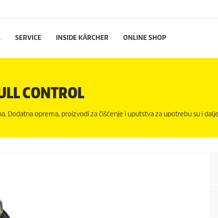
L
SERVICE
INSIDE KÄRCHER
ONLINE SHOP
FULL CONTROL
a. Dodatna oprema, proizvodi za čišćenje i uputstva za upotrebu su i dalj