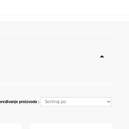
ređivanje proizvoda
|