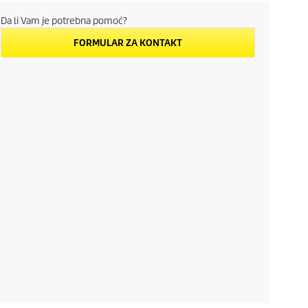
Da li Vam je potrebna pomoć?
FORMULAR ZA KONTAKT