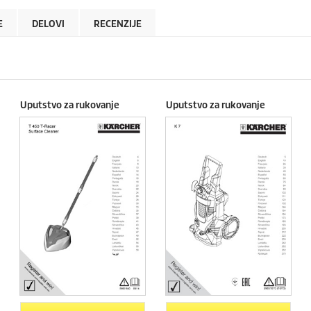
E
DELOVI
RECENZIJE
Uputstvo za rukovanje
Uputstvo za rukovanje