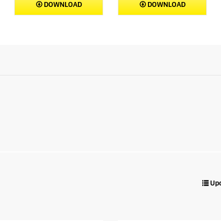
DOWNLOAD
DOWNLOAD
Upo