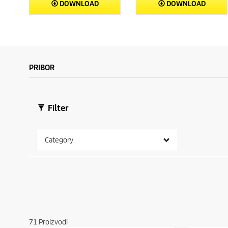
DOWNLOAD
DOWNLOAD
PRIBOR
Filter
Category
71
Proizvodi