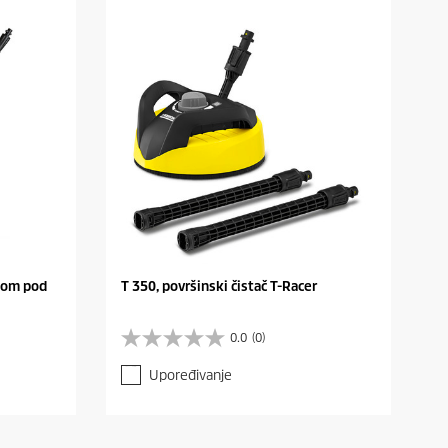
tkom pod
T 350, površinski čistač T-Racer
0.0
(0)
0
.
Upoređivanje
0
o
d
5