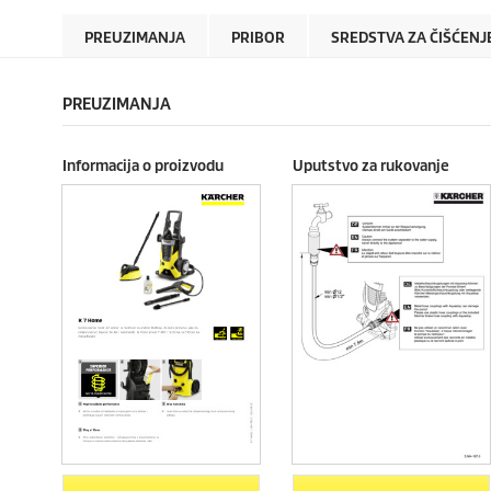
PREUZIMANJA
PRIBOR
SREDSTVA ZA ČIŠĆENJ
PREUZIMANJA
Informacija o proizvodu
Uputstvo za rukovanje