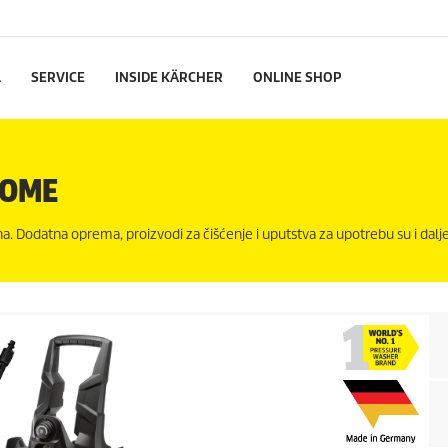
L
SERVICE
INSIDE KÄRCHER
ONLINE SHOP
HOME
a. Dodatna oprema, proizvodi za čišćenje i uputstva za upotrebu su i dalj