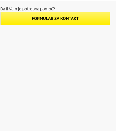
Da li Vam je potrebna pomoć?
FORMULAR ZA KONTAKT