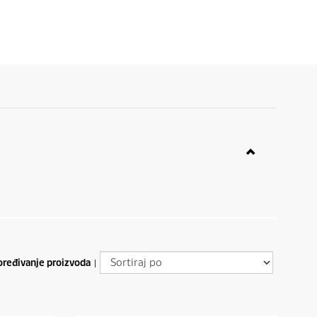
ređivanje proizvoda
|