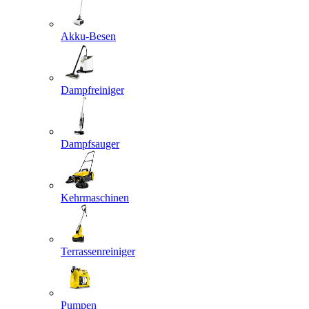
Akku-Besen
Dampfreiniger
Dampfsauger
Kehrmaschinen
Terrassenreiniger
Pumpen