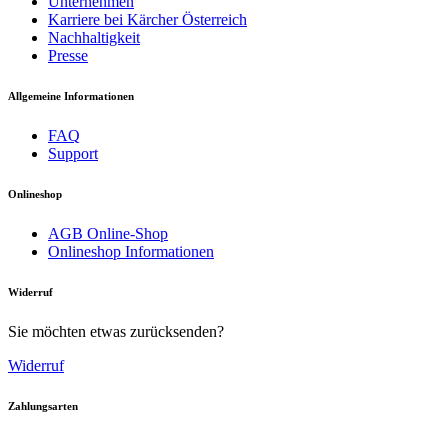
Unternehmen
Karriere bei Kärcher Österreich
Nachhaltigkeit
Presse
Allgemeine Informationen
FAQ
Support
Onlineshop
AGB Online-Shop
Onlineshop Informationen
Widerruf
Sie möchten etwas zurücksenden?
Widerruf
Zahlungsarten