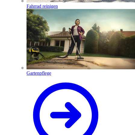
Fahrrad reinigen
Gartenpflege