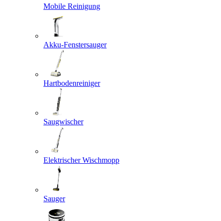
Mobile Reinigung
Akku-Fenstersauger
Hartbodenreiniger
Saugwischer
Elektrischer Wischmopp
Sauger