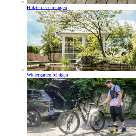
Holzterrasse reinigen
Wintergarten reinigen