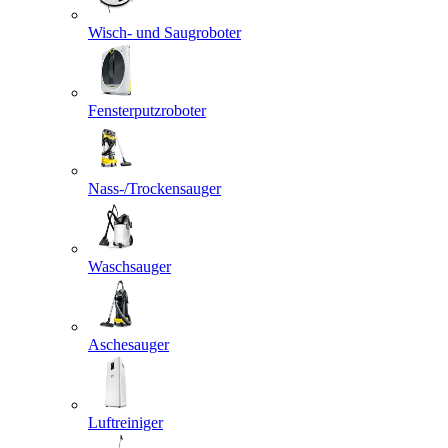
Wisch- und Saugroboter
Fensterputzroboter
Nass-/Trockensauger
Waschsauger
Aschesauger
Luftreiniger