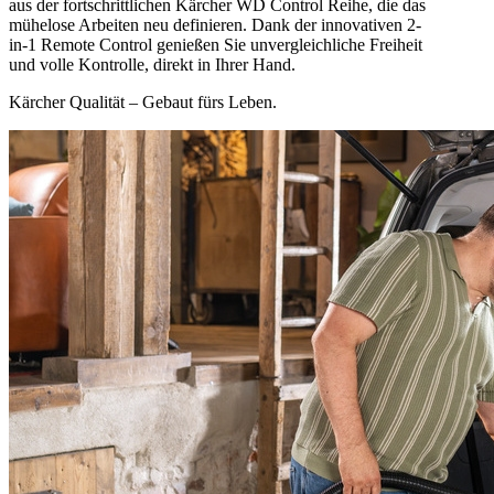
aus der fortschrittlichen Kärcher WD Control Reihe, die das
mühelose Arbeiten neu definieren. Dank der innovativen 2-
in-1 Remote Control genießen Sie unvergleichliche Freiheit
und volle Kontrolle, direkt in Ihrer Hand.
Kärcher Qualität – Gebaut fürs Leben.