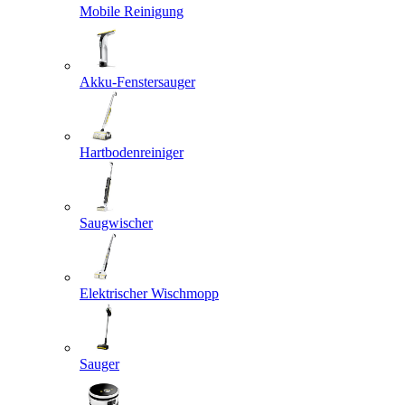
Mobile Reinigung
Akku-Fenstersauger
Hartbodenreiniger
Saugwischer
Elektrischer Wischmopp
Sauger