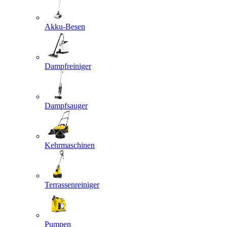
Akku-Besen
Dampfreiniger
Dampfsauger
Kehrmaschinen
Terrassenreiniger
Pumpen