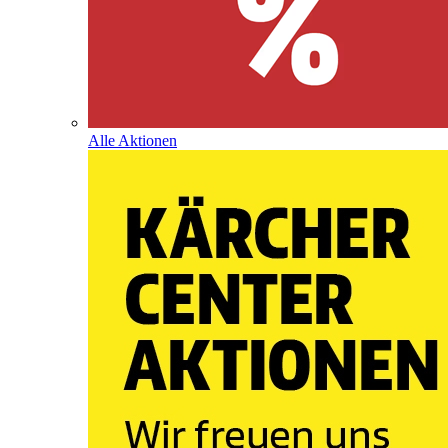
Alle Aktionen