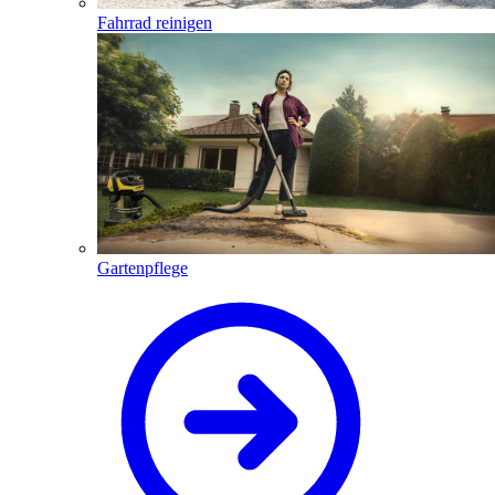
Fahrrad reinigen
Gartenpflege