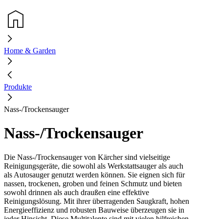
Home & Garden
Produkte
Nass-/Trockensauger
Nass-/Trockensauger
Die Nass-/Trockensauger von Kärcher sind vielseitige
Reinigungsgeräte, die sowohl als Werkstattsauger als auch
als Autosauger genutzt werden können. Sie eignen sich für
nassen, trockenen, groben und feinen Schmutz und bieten
sowohl drinnen als auch draußen eine effektive
Reinigungslösung. Mit ihrer überragenden Saugkraft, hohen
Energieeffizienz und robusten Bauweise überzeugen sie in
jeder Hinsicht. Diese Multitalente sind mit vielen hilfreichen