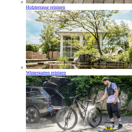
Holzterrasse reinigen
Wintergarten reinigen