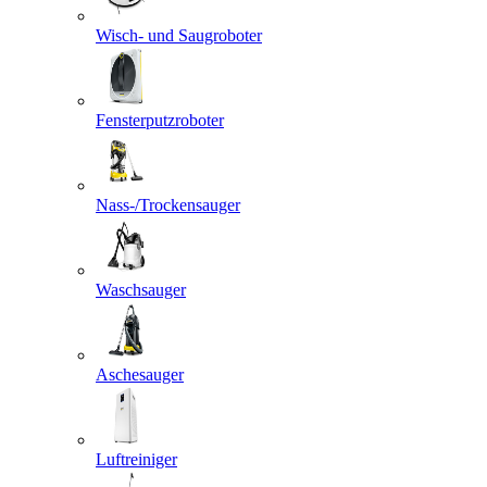
Wisch- und Saugroboter
Fensterputzroboter
Nass-/Trockensauger
Waschsauger
Aschesauger
Luftreiniger