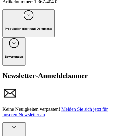
Artikelnummer
:
1.367-404.0
Produktsicherheit und Dokumente
Unternehmen: Alfred Kärcher GmbH, Maculangasse 4, A-
1220 Wien
Bewertungen
Newsletter-Anmeldebanner
Keine Neuigkeiten verpassen!
Melden Sie sich jetzt für
unseren Newsletter an