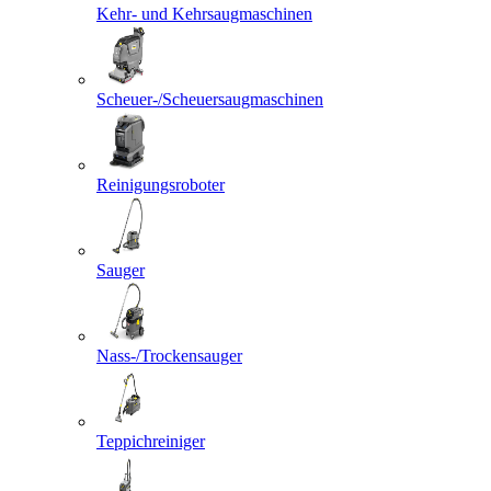
Kehr- und Kehrsaugmaschinen
Scheuer-/Scheuersaugmaschinen
Reinigungsroboter
Sauger
Nass-/Trockensauger
Teppichreiniger