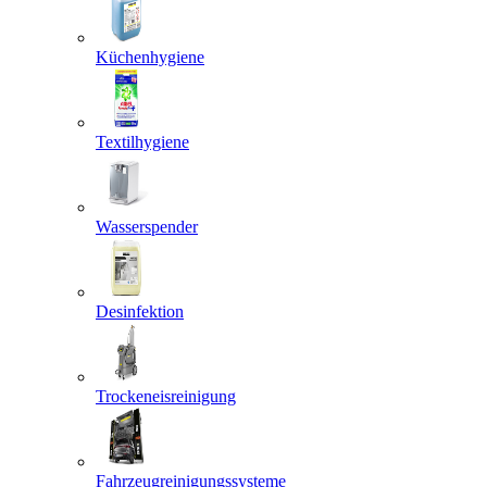
Küchenhygiene
Textilhygiene
Wasserspender
Desinfektion
Trockeneisreinigung
Fahrzeugreinigungssysteme