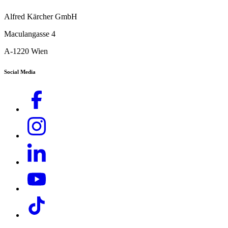
Alfred Kärcher GmbH
Maculangasse 4
A-1220 Wien
Social Media
Download PDF