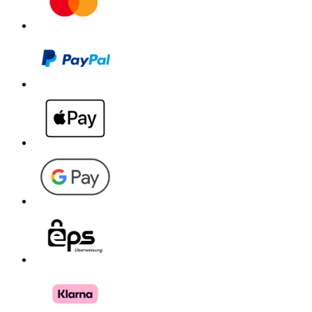
Download PDF
Handbuch