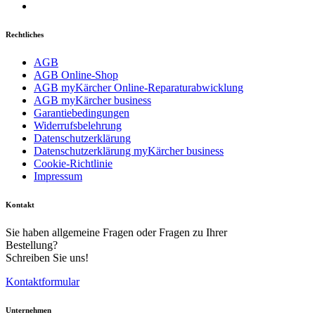
Rechtliches
AGB
AGB Online-Shop
AGB myKärcher Online-Reparaturabwicklung
AGB myKärcher business
Garantiebedingungen
Widerrufsbelehrung
Download PDF
Datenschutzerklärung
Datenschutzerklärung myKärcher business
Cookie-Richtlinie
Handbuch
Impressum
Kontakt
Sie haben allgemeine Fragen oder Fragen zu Ihrer
Bestellung?
Schreiben Sie uns!
Kontaktformular
Unternehmen