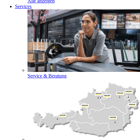
Alle anzeigen
Services
Service & Beratung