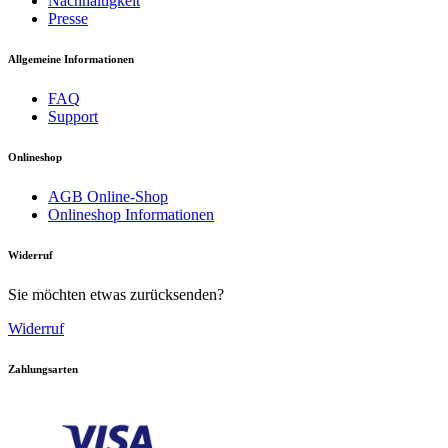
Nachhaltigkeit
Presse
Allgemeine Informationen
FAQ
Support
Onlineshop
AGB Online-Shop
Onlineshop Informationen
Widerruf
Download PDF
Sie möchten etwas zurücksenden?
Handbuch
Widerruf
Zahlungsarten