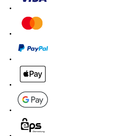
Download PDF
Handbuch