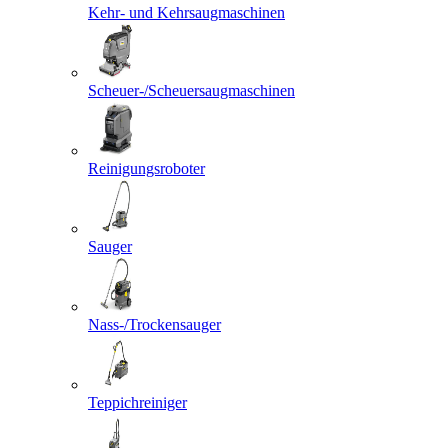
Kehr- und Kehrsaugmaschinen
Scheuer-/Scheuersaugmaschinen
Reinigungsroboter
Sauger
Nass-/Trockensauger
Teppichreiniger