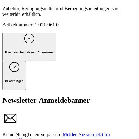
Zubehör, Reinigungsmittel und Bedienungsanleitungen sind
weiterhin erhältlich.
Artikelnummer
:
1.071-961.0
Produktsicherheit und Dokumente
Unternehmen: Alfred Kärcher GmbH, Maculangasse 4, A-
1220 Wien
Bewertungen
Newsletter-Anmeldebanner
Keine Neuigkeiten verpassen!
Melden Sie sich jetzt für