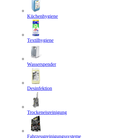
Küchenhygiene
Textilhygiene
Wasserspender
Desinfektion
Trockeneisreinigung
Fahrzeugreinigungssysteme