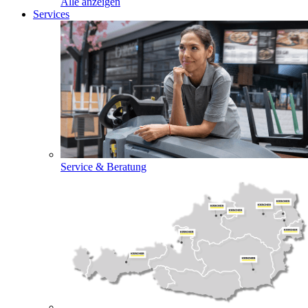
Alle anzeigen
Services
Service & Beratung