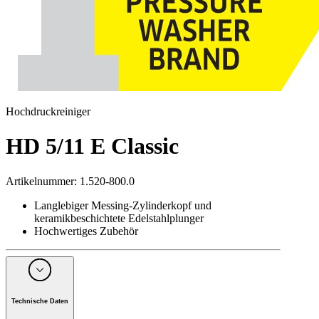
Hochdruckreiniger
HD 5/11 E Classic
Artikelnummer
:
1.520-800.0
Langlebiger Messing-Zylinderkopf und
keramikbeschichtete Edelstahlplunger
Hochwertiges Zubehör
Technische Daten