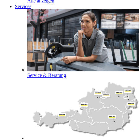
Alle anzeigen
Services
Service & Beratung