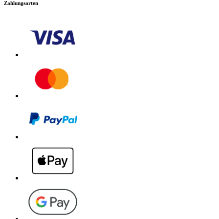
Zahlungsarten
Download PDF
Handbuch