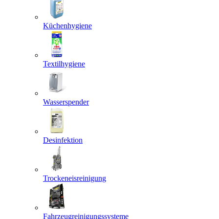
Küchenhygiene
Textilhygiene
Wasserspender
Desinfektion
Trockeneisreinigung
Fahrzeugreinigungssysteme