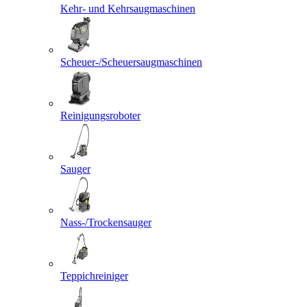
Kehr- und Kehrsaugmaschinen
Scheuer-/Scheuersaugmaschinen
Reinigungsroboter
Sauger
Nass-/Trockensauger
Teppichreiniger