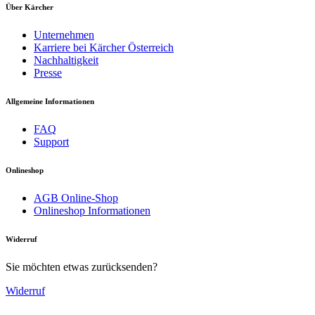
Über Kärcher
Unternehmen
Karriere bei Kärcher Österreich
Nachhaltigkeit
Presse
Zahlreiche Verstauungsmöglichkeiten
Allgemeine Informationen
FAQ
Aufnahme zur Düsenaufbewahrung. Integrierte Kabelhaken.
Support
Lanzenhalter.
EASY!Lock-Schnellgewinde
Onlineshop
Download PDF
Kurze Rüstzeiten (Auf- und Abbau). Schneller
AGB Online-Shop
Zubehörwechsel. Intuitive Bedienung.
Onlineshop Informationen
Handbuch
Widerruf
Sie möchten etwas zurücksenden?
Widerruf