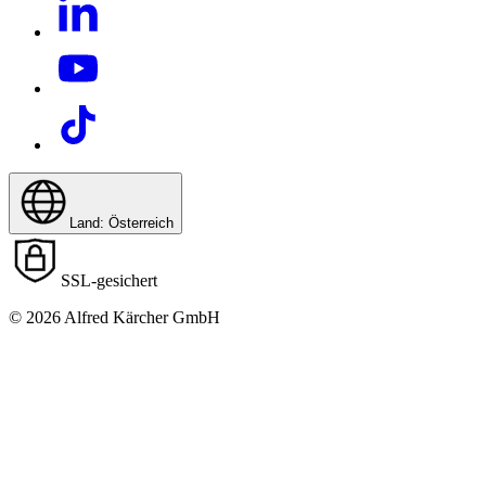
Land: Österreich
SSL-gesichert
Download PDF
© 2026 Alfred Kärcher GmbH
Handbuch