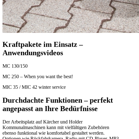
Kraftpakete im Einsatz –
Anwendungsvideos
MC 130/150
MC 250 – When you want the best!
MIC 35 / MIC 42 winter service
Durchdachte Funktionen – perfekt
angepasst an Ihre Bedürfnisse
Der Arbeitsplatz auf Kärcher und Holder
Kommunalmaschinen kann mit vielfältigen Zubehören
ebenso funktional wie komfortabel gestaltet werden.
Optionen wie Rückfahrkamera, Radio mit CD-Player, MP3,