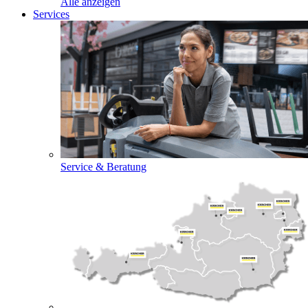
Alle anzeigen
Services
Service & Beratung