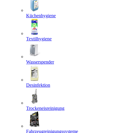
Küchenhygiene
Textilhygiene
Wasserspender
Desinfektion
Trockeneisreinigung
Fahrzeugreinigungssysteme