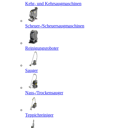
Kehr- und Kehrsaugmaschinen
Scheuer-/Scheuersaugmaschinen
Reinigungsroboter
Sauger
Nass-/Trockensauger
Teppichreiniger