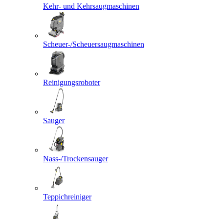
Kehr- und Kehrsaugmaschinen
Scheuer-/Scheuersaugmaschinen
Reinigungsroboter
Sauger
Nass-/Trockensauger
Teppichreiniger