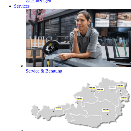
Alle anzeigen
Services
Service & Beratung