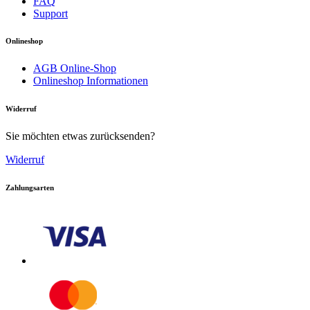
FAQ
Support
Onlineshop
AGB Online-Shop
Onlineshop Informationen
Widerruf
Sie möchten etwas zurücksenden?
Widerruf
Zahlungsarten