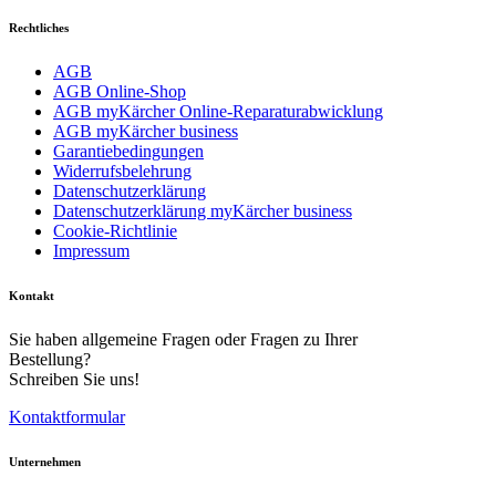
Rechtliches
AGB
AGB Online-Shop
AGB myKärcher Online-Reparaturabwicklung
AGB myKärcher business
Garantiebedingungen
Widerrufsbelehrung
Datenschutzerklärung
Datenschutzerklärung myKärcher business
Cookie-Richtlinie
Impressum
Kontakt
Sie haben allgemeine Fragen oder Fragen zu Ihrer
Bestellung?
Schreiben Sie uns!
Kontaktformular
Unternehmen