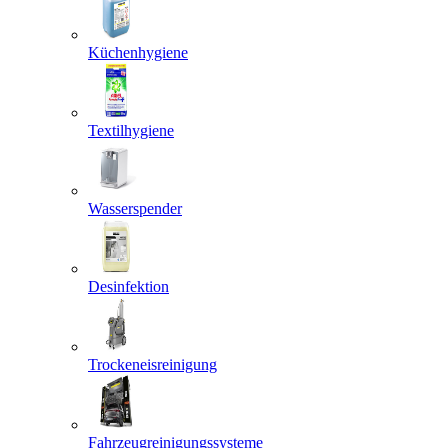
Küchenhygiene
Textilhygiene
Wasserspender
Desinfektion
Trockeneisreinigung
Fahrzeugreinigungssysteme