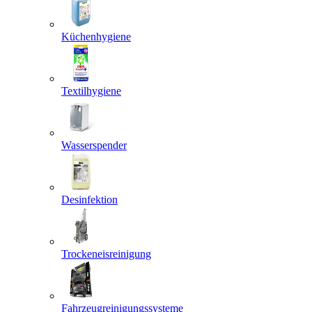
Küchenhygiene
Textilhygiene
Wasserspender
Desinfektion
Trockeneisreinigung
Fahrzeugreinigungssysteme