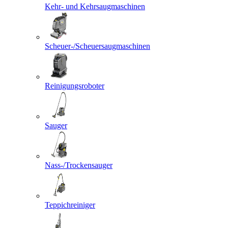
Kehr- und Kehrsaugmaschinen
Scheuer-/Scheuersaugmaschinen
Reinigungsroboter
Sauger
Nass-/Trockensauger
Teppichreiniger