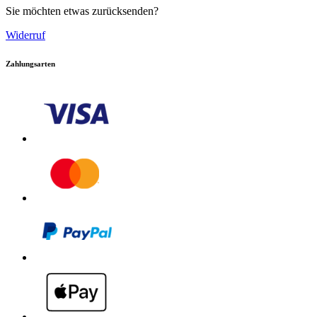
Sie möchten etwas zurücksenden?
Widerruf
Zahlungsarten
Großes Volumen des Schmutzwassertanks
Verringert Arbeitsunterbrechungen durch häufiges Entleeren
und erhöht somit die Produktivität. Bessere Ausnutzung der
zur Verfügung stehenden Arbeitszeit.
Download PDF