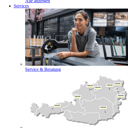
Alle anzeigen
Services
Service & Beratung