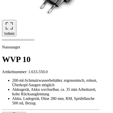
Vollbild
Nasssauger
WVP 10
Artikelnummer
:
1.633-550.0
200-ml-Schmutzwasserbehälter, ergonomisch, robust,
Überkopf-Saugen möglich
Akkugerät, Akku wechselbar, ca. 35 min Arbeitszeit,
hohe Rücksaugleistung
Akku, Ladegerät, Düse 280 mm, RM, Sprühflasche
500 ml, Bezug