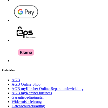
Rechtliches
AGB
AGB Online-Shop
AGB myKärcher Online-Reparaturabwicklung
AGB myKärcher business
Garantiebedingungen
Widerrufsbelehrung
Datenschutzerklärung