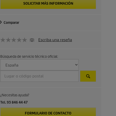
SOLICITAR MÁS INFORMACIÓN
Comparar
(0)
Escriba una reseña
Búsqueda de servicio técnico oficial:
¿Necesitas ayuda?
Tel. 93 846 44 47
FORMULARIO DE CONTACTO