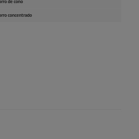
orro de cono
horro concentrado