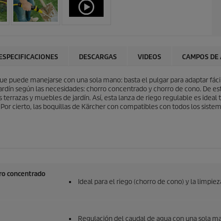
ESPECIFICACIONES
DESCARGAS
VIDEOS
CAMPOS DE 
que puede manejarse con una sola mano: basta el pulgar para adaptar fáci
jardín según las necesidades: chorro concentrado y chorro de cono. De es
 terrazas y muebles de jardín. Así, esta lanza de riego regulable es ideal 
. Por cierto, las boquillas de Kärcher con compatibles con todos los sist
ro concentrado
Ideal para el riego (chorro de cono) y la limpie
Regulación del caudal de agua con una sola m