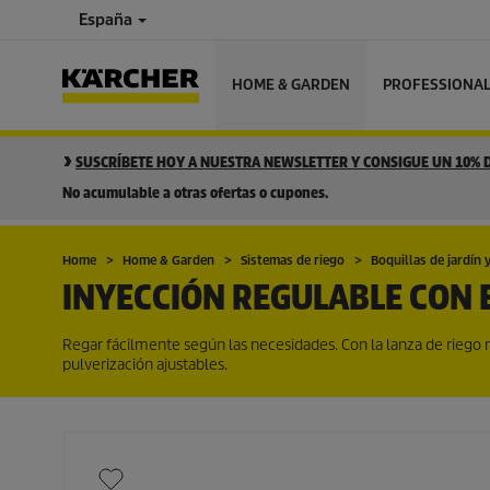
España
HOME & GARDEN
PROFESSIONA
SUSCRÍBETE HOY A NUESTRA NEWSLETTER Y CONSIGUE UN 10%
No acumulable a otras ofertas o cupones.
Home
Home & Garden
Sistemas de riego
Boquillas de jardín y
INYECCIÓN REGULABLE CON 
Regar fácilmente según las necesidades. Con la lanza de riego
pulverización ajustables.