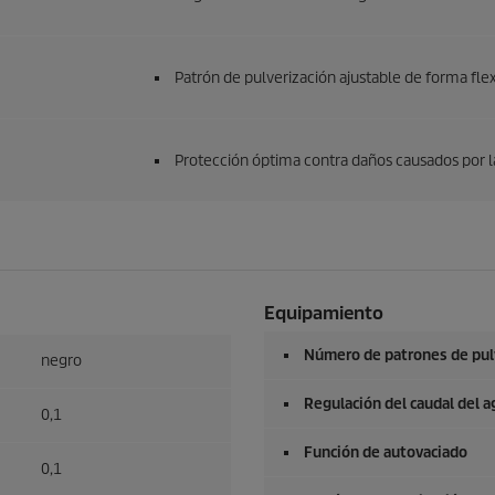
Patrón de pulverización ajustable de forma fl
Protección óptima contra daños causados por l
Equipamiento
Número de patrones de pulv
negro
Regulación del caudal del a
0,1
Función de autovaciado
0,1