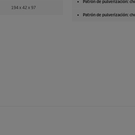
Patrón de pulverización: ch
194 x 42 x 97
Patrón de pulverización: c