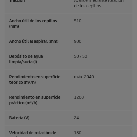
Tracción
Avance mediante rotación
de los cepillos
Ancho útil de los cepillos
510
(mm)
Ancho útil al aspirar. (mm)
900
Depósito de agua
50 / 50
limpia/sucia (l)
Rendimiento en superficie
máx. 2040
teórico (m²/h)
Rendimiento en superficie
1200
práctico (m²/h)
Batería (V)
24
Velocidad de rotación de
180