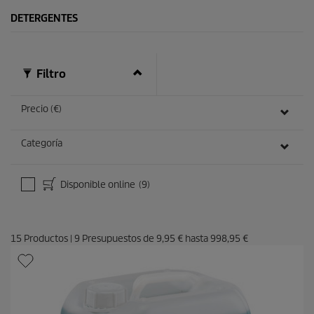
t
o
DETERGENTES
Filtro
Precio (€)
Categoría
Disponible online
(9)
15
Productos
|
9
Presupuestos de
9,95 €
hasta
998,95 €