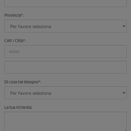
Provincia
*
:
CAP / Città
*
:
Di cosa hai bisogno
*
:
La tua richiesta
: