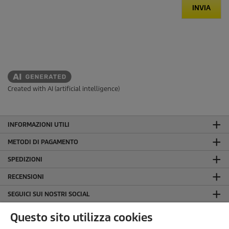
INVIA
Created with AI (artificial intelligence)
INFORMAZIONI UTILI
METODI DI PAGAMENTO
SPEDIZIONI
RECENSIONI
SEGUICI SUI NOSTRI SOCIAL
LA NOSTRA AZIENDA
Questo sito utilizza cookies
INFORMAZIONI GENERALI