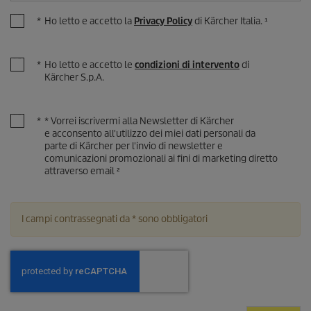
*
Ho letto e accetto la
Privacy Policy
di Kärcher Italia. ¹
*
Ho letto e accetto le
condizioni di intervento
di
Kärcher S.p.A.
*
* Vorrei iscrivermi alla Newsletter di Kärcher
e acconsento all'utilizzo dei miei dati personali da
parte di Kärcher per l'invio di newsletter e
comunicazioni promozionali ai fini di marketing diretto
attraverso email ²
I campi contrassegnati da * sono obbligatori