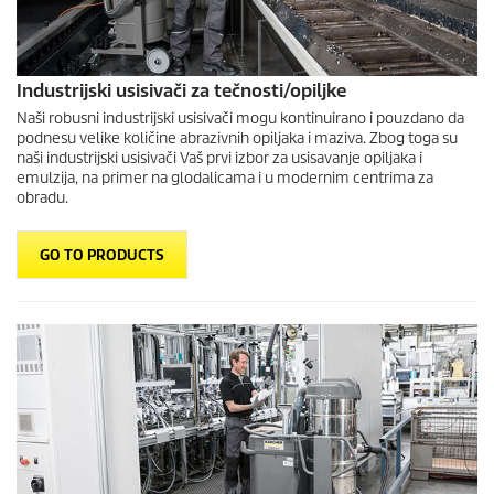
Industrijski usisivači za tečnosti/opiljke
Naši robusni industrijski usisivači mogu kontinuirano i pouzdano da
podnesu velike količine abrazivnih opiljaka i maziva. Zbog toga su
naši industrijski usisivači Vaš prvi izbor za usisavanje opiljaka i
emulzija, na primer na glodalicama i u modernim centrima za
obradu.
GO TO PRODUCTS