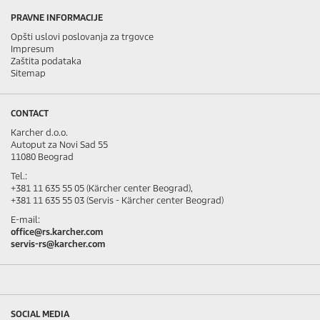
PRAVNE INFORMACIJE
Opšti uslovi poslovanja za trgovce
Impresum
Zaštita podataka
Sitemap
CONTACT
Karcher d.o.o.
Autoput za Novi Sad 55
11080 Beograd
Tel.:
+381 11 635 55 05 (Kärcher center Beograd),
+381 11 635 55 03 (Servis - Kärcher center Beograd)
E-mail:
office@rs.karcher.com
servis-rs@karcher.com
SOCIAL MEDIA