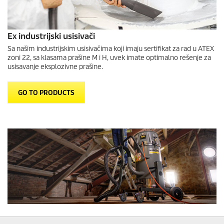
Ex industrijski usisivači
Sa našim industrijskim usisivačima koji imaju sertifikat za rad u ATEX
zoni 22, sa klasama prašine M i H, uvek imate optimalno rešenje za
usisavanje eksplozivne prašine.
GO TO PRODUCTS