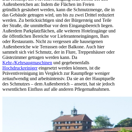
Außenbereichen an: Indem die Flächen im Freien
gründlich gesäubert werden, kann die Schmutzmenge, die in
das Gebäude getragen wird, um bis zu zwei Drittel reduziert
werden. Zu berücksichtigen sind der Bürgersteig und Teile
der Straße, die unmittelbar vor dem Eingangsbereich liegen.
Außerdem Parkplatzflächen, alle weiteren Hotelzugänge und
die öffentlichen Bereiche vor Lieferanteneingängen, Bars
oder Restaurants. Nicht zu vergessen alle hauseigenen
Außenbereiche wie Terrassen oder Balkone. Auch hier
sammelt sich viel Schmutz, der in Flure, Treppenhäuser oder
Gästezimmer getragen werden kann. Da
Kehr-/Kehrsaugmaschinen
und gegebenenfalls
Hochdruckreiniger
eingesetzt werden können, ist die
Präventivreinigung im Vergleich zur Raumpflege weniger
zeitaufwendig und arbeitsintensiv. Da sie an der Hauptquelle
des Schmutzes – dem Außenbereich – ansetzt, hat sie jedoch
wesentlichen Einfluss auf alle anderen Pflegemaßnahmen.