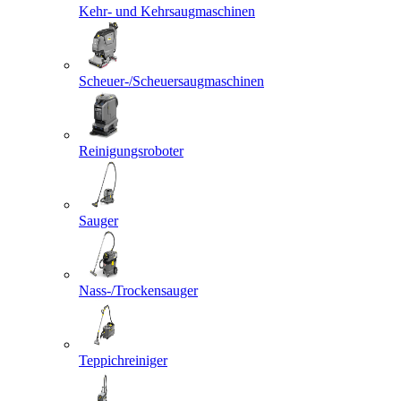
Kehr- und Kehrsaugmaschinen
Scheuer-/Scheuersaugmaschinen
Reinigungsroboter
Sauger
Nass-/Trockensauger
Teppichreiniger