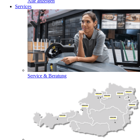
Alle anzeigen
Services
Service & Beratung