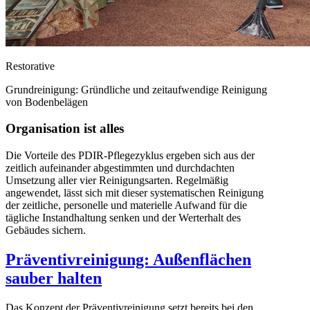
R
estorative
Grundreinigung: Gründliche und zeitaufwendige Reinigung
von Bodenbelägen
Organisation ist alles
Die Vorteile des PDIR-Pflegezyklus ergeben sich aus der
zeitlich aufeinander abgestimmten und durchdachten
Umsetzung aller vier Reinigungsarten. Regelmäßig
angewendet, lässt sich mit dieser systematischen Reinigung
der zeitliche, personelle und materielle Aufwand für die
tägliche Instandhaltung senken und der Werterhalt des
Gebäudes sichern.
Präventivreinigung: Außenflächen
sauber halten
Das Konzept der Präventivreinigung setzt bereits bei den