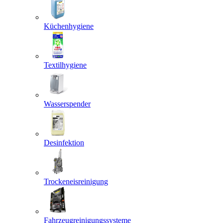
Küchenhygiene
Textilhygiene
Wasserspender
Desinfektion
Trockeneisreinigung
Fahrzeugreinigungssysteme