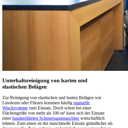
Unterhaltsreinigung von harten und
elastischen Belägen
Zur Reinigung von elastischen und harten Belägen wie
Linoleum oder Fliesen kommen häufig
manuelle
Wischsysteme
zum Einsatz. Doch schon bei einer
Flächengröße von mehr als 100 m² kann sich der Einsatz
einer
handgeführten Scheuersaugmaschine
wirtschaftlich
lohnen. Zum einen ist der maschinelle Einsatz gründlicher als