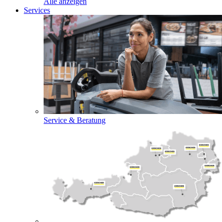
Alle anzeigen
Services
Service & Beratung