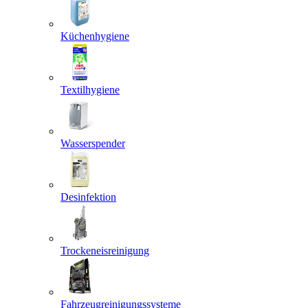
Küchenhygiene
Textilhygiene
Wasserspender
Desinfektion
Trockeneisreinigung
Fahrzeugreinigungssysteme