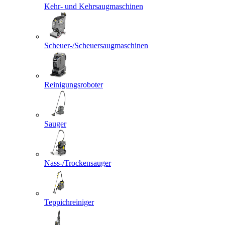
Kehr- und Kehrsaugmaschinen
Scheuer-/Scheuersaugmaschinen
Reinigungsroboter
Sauger
Nass-/Trockensauger
Teppichreiniger