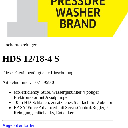
Hochdruckreiniger
HDS 12/18-4 S
Dieses Gerät benötigt eine Einschulung.
Artikelnummer
:
1.071-959.0
eco!efficiency-Stufe, wassergekühlter 4-poliger
Elektromotor mit Axialpumpe
10 m HD-Schlauch, zusätzliches Staufach für Zubehör
EASY!Force Advanced mit Servo-Control-Regler, 2
Reinigungsmitteltanks, Entkalker
Angebot anfordern