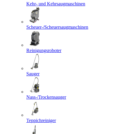
Kehr- und Kehrsaugmaschinen
Scheuer-/Scheuersaugmaschinen
Reinigungsroboter
Sauger
Nass-/Trockensauger
Teppichreiniger