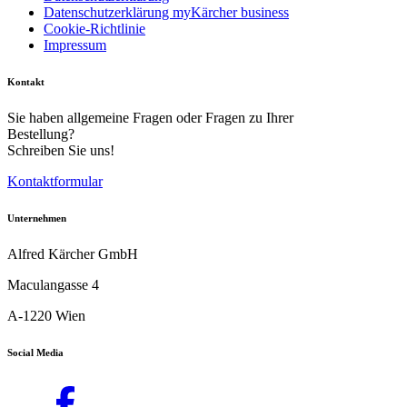
Datenschutzerklärung myKärcher business
Cookie-Richtlinie
Impressum
Kontakt
Sie haben allgemeine Fragen oder Fragen zu Ihrer
Bestellung?
Schreiben Sie uns!
Kontaktformular
Unternehmen
Alfred Kärcher GmbH
Maculangasse 4
A-1220 Wien
Download PDF
Social Media