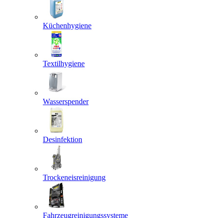
Küchenhygiene
Textilhygiene
Wasserspender
Desinfektion
Trockeneisreinigung
Fahrzeugreinigungssysteme