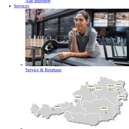
Alle anzeigen
Services
Service & Beratung