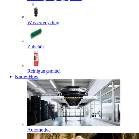
Wasserrecycling
Zubehör
Reinigungsmittel
Know How
Automotive