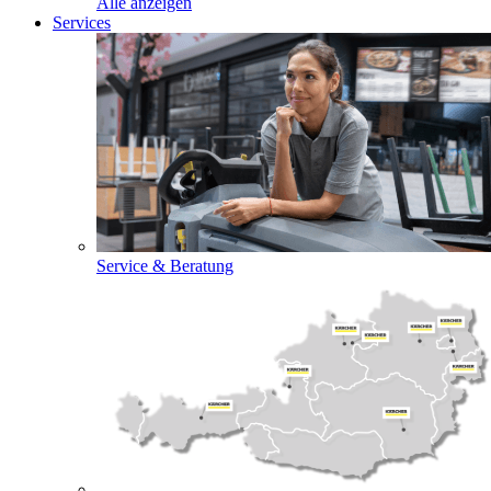
Alle anzeigen
Services
Service & Beratung