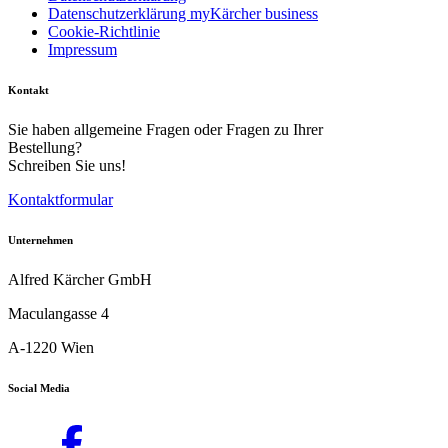
Datenschutzerklärung myKärcher business
Cookie-Richtlinie
Impressum
Kontakt
Sie haben allgemeine Fragen oder Fragen zu Ihrer
Bestellung?
Schreiben Sie uns!
Kontaktformular
Unternehmen
Alfred Kärcher GmbH
Maculangasse 4
A-1220 Wien
Download PDF
Social Media