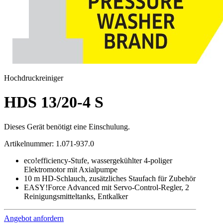
Hochdruckreiniger
HDS 13/20-4 S
Dieses Gerät benötigt eine Einschulung.
Artikelnummer
:
1.071-937.0
eco!efficiency-Stufe, wassergekühlter 4-poliger
Elektromotor mit Axialpumpe
10 m HD-Schlauch, zusätzliches Staufach für Zubehör
EASY!Force Advanced mit Servo-Control-Regler, 2
Reinigungsmitteltanks, Entkalker
Angebot anfordern