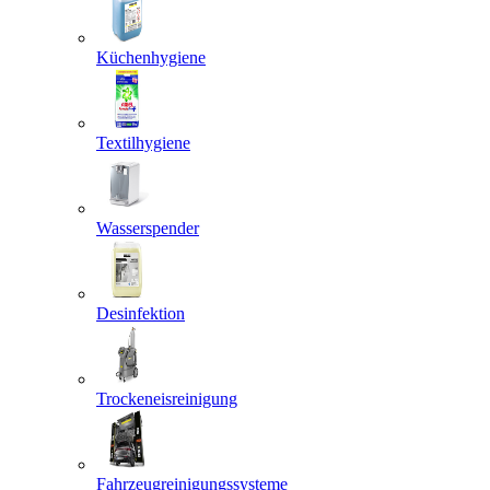
Küchenhygiene
Textilhygiene
Wasserspender
Desinfektion
Trockeneisreinigung
Fahrzeugreinigungssysteme