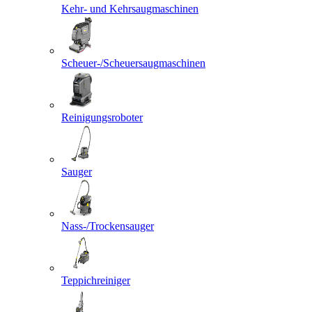
Kehr- und Kehrsaugmaschinen
Scheuer-/Scheuersaugmaschinen
Reinigungsroboter
Sauger
Nass-/Trockensauger
Teppichreiniger