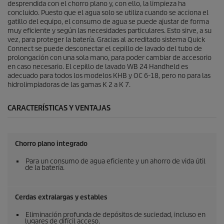
desprendida con el chorro plano y, con ello, la limpieza ha
concluido. Puesto que el agua solo se utiliza cuando se acciona el
gatillo del equipo, el consumo de agua se puede ajustar de forma
muy eficiente y según las necesidades particulares. Esto sirve, a su
vez, para proteger la batería. Gracias al acreditado sistema
Quick
Connect
se puede desconectar el cepillo de lavado del tubo de
prolongación con una sola mano, para poder cambiar de accesorio
en caso necesario. El cepillo de lavado WB 24 Handheld es
adecuado para todos los modelos KHB y OC 6-18, pero no para las
hidrolimpiadoras de las gamas K 2 a K 7.
CARACTERÍSTICAS Y VENTAJAS
Chorro plano integrado
Para un consumo de agua eficiente y un ahorro de vida útil
de la batería.
Cerdas extralargas y estables
Eliminación profunda de depósitos de suciedad, incluso en
lugares de difícil acceso.