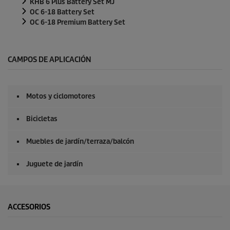
KHB 6 Plus Battery Set MJ
OC 6-18 Battery Set
OC 6-18 Premium Battery Set
CAMPOS DE APLICACIÓN
Motos y ciclomotores
Bicicletas
Muebles de jardín/terraza/balcón
Juguete de jardín
ACCESORIOS