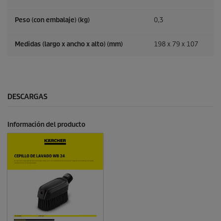
Peso (con embalaje) (kg)
0,3
Medidas (largo x ancho x alto) (mm)
198 x 79 x 107
DESCARGAS
Información del producto