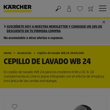
Cesta de la compra
Lista de Deseos
SUSCRÍBETE HOY A NUESTRA NEWSLETTER Y CONSIGUE UN 10% DE
DESCUENTO EN TU PRIMERA COMPRA
No acumulable a otras ofertas o cupones.
Home
Accesorios
Cepillo de lavado WB 24 26441360
CEPILLO DE LAVADO WB 24
El cepillo de lavado WB 24 para los modelos KHB y OC 6-18
complementa el chorro plano integrado con el efecto de limpieza
mecánica de las cerdas extralargas.