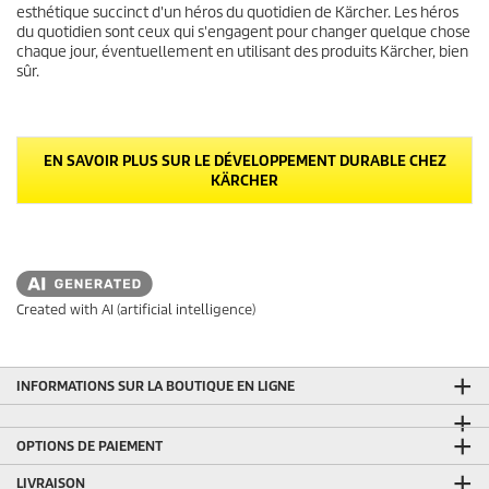
esthétique succinct d'un héros du quotidien de Kärcher. Les héros
du quotidien sont ceux qui s'engagent pour changer quelque chose
chaque jour, éventuellement en utilisant des produits Kärcher, bien
sûr.
EN SAVOIR PLUS SUR LE DÉVELOPPEMENT DURABLE CHEZ
KÄRCHER
Created with AI (artificial intelligence)
INFORMATIONS SUR LA BOUTIQUE EN LIGNE
OPTIONS DE PAIEMENT
LIVRAISON