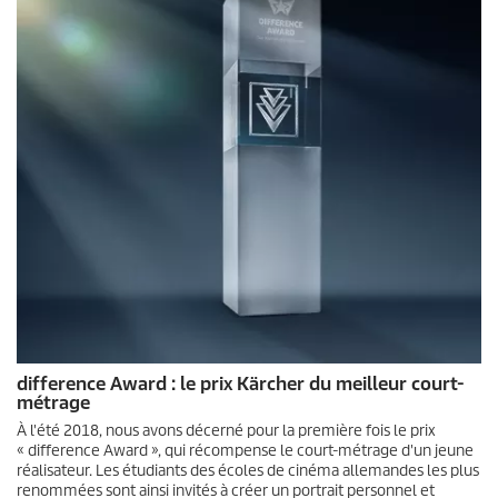
difference Award : le prix Kärcher du meilleur court-
métrage
À l'été 2018, nous avons décerné pour la première fois le prix
« difference Award », qui récompense le court-métrage d'un jeune
réalisateur. Les étudiants des écoles de cinéma allemandes les plus
renommées sont ainsi invités à créer un portrait personnel et