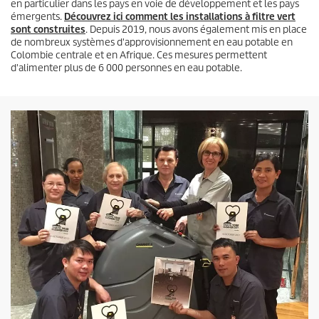
en particulier dans les pays en voie de développement et les pays
émergents.
Découvrez ici comment les installations à filtre vert
sont construites
. Depuis 2019, nous avons également mis en place
de nombreux systèmes d'approvisionnement en eau potable en
Colombie centrale et en Afrique. Ces mesures permettent
d'alimenter plus de 6 000 personnes en eau potable.