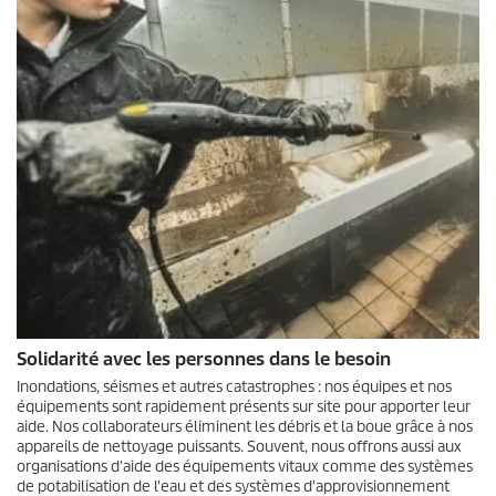
Solidarité avec les personnes dans le besoin
Inondations, séismes et autres catastrophes : nos équipes et nos
équipements sont rapidement présents sur site pour apporter leur
aide. Nos collaborateurs éliminent les débris et la boue grâce à nos
appareils de nettoyage puissants. Souvent, nous offrons aussi aux
organisations d'aide des équipements vitaux comme des systèmes
de potabilisation de l'eau et des systèmes d'approvisionnement