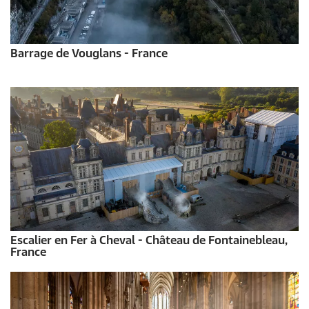
Barrage de Vouglans - France
Escalier en Fer à Cheval - Château de Fontainebleau,
France