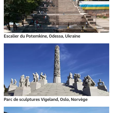
Escalier du Potemkine, Odessa, Ukraine
Parc de sculptures Vigeland, Oslo, Norvège