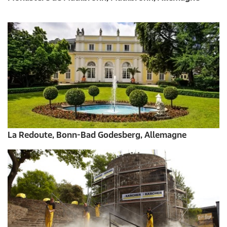
La Redoute, Bonn-Bad Godesberg, Allemagne