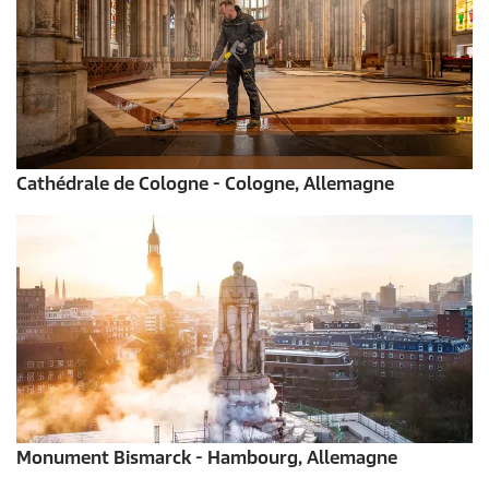
Cathédrale de Cologne - Cologne, Allemagne
Monument Bismarck - Hambourg, Allemagne