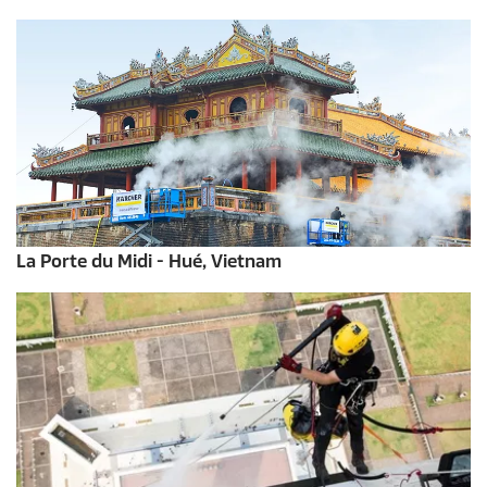
La Porte du Midi - Hué, Vietnam