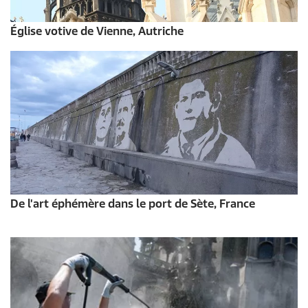
Église votive de Vienne, Autriche
De l'art éphémère dans le port de Sète, France