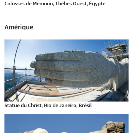
Colosses de Memnon, Thèbes Ouest, Égypte
Amérique
Statue du Christ, Rio de Janeiro, Brésil