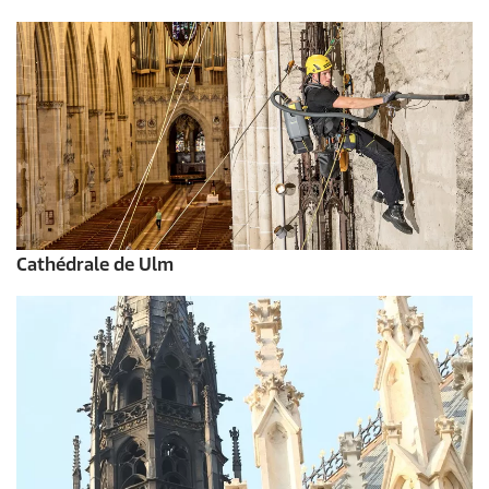
Cathédrale de Ulm