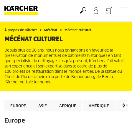
Panier
À propos de Kärcher
Mécénat
Mécénat culturel
MÉCÉNAT CULTUREL
Depuis plus de 30 ans, nous nous engageons en faveur de la
préservation de monuments et de bâtiments historiques en tant
que spécialiste du nettoyage. Jusqu'à présent, Kärcher a fait valoir
son expérience et son expertise dans le cadre de plus de
100 projets de restauration dans le monde entier. De la statue du
Christ de Rio de Janeiro à la porte de Brandebourg de Berlin,
Kärcher nettoie le monde !
EUROPE
ASIE
AFRIQUE
AMÉRIQUE
AUST
Europe