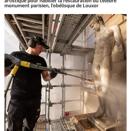
artistique pour habiller la restauration du célèbre
monument parisien, l’obélisque de Louxor