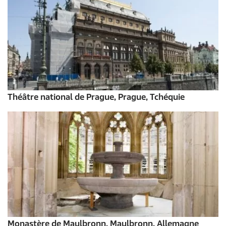
Théâtre national de Prague, Prague, Tchéquie
Monastère de Maulbronn, Maulbronn, Allemagne