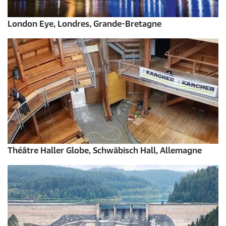
London Eye, Londres, Grande-Bretagne
Théâtre Haller Globe, Schwäbisch Hall, Allemagne