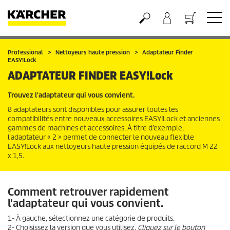
Panier
Professional
Nettoyeurs haute pression
Adaptateur Finder
EASY!Lock
ADAPTATEUR FINDER
EASY!Lock
Trouvez l'adaptateur qui vous convient.
8 adaptateurs sont disponibles pour assurer toutes les
compatibilités entre nouveaux accessoires
EASY!Lock
et anciennes
gammes de machines et accessoires. À titre d’exemple,
l'adaptateur « 2 » permet de connecter le nouveau flexible
EASY!Lock
aux nettoyeurs haute pression équipés de raccord M 22
x 1,5.
Comment retrouver rapidement
l'adaptateur qui vous convient.
1- À gauche, sélectionnez une catégorie de produits.
2- Choisissez la version que vous utilisez.
Cliquez sur le bouton