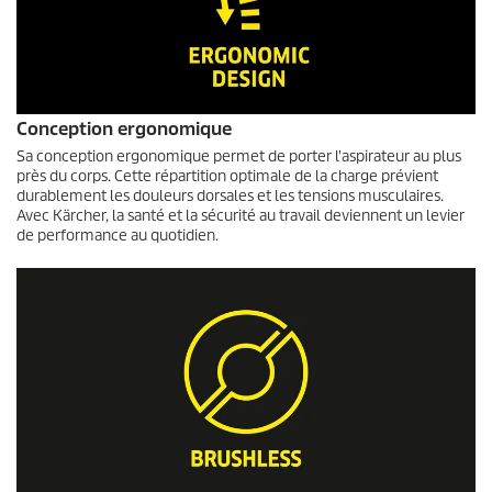
Conception ergonomique
Sa conception ergonomique permet de porter l'aspirateur au plus
près du corps. Cette répartition optimale de la charge prévient
durablement les douleurs dorsales et les tensions musculaires.
Avec Kärcher, la santé et la sécurité au travail deviennent un levier
de performance au quotidien.