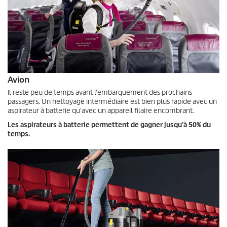
Avion
Il reste peu de temps avant l'embarquement des prochains
passagers. Un nettoyage intermédiaire est bien plus rapide avec un
aspirateur à batterie qu'avec un appareil filaire encombrant.
Les aspirateurs à batterie permettent de gagner jusqu’à 50% du
temps.