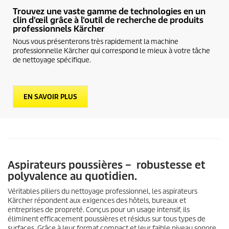
Trouvez une vaste gamme de technologies en un
clin d'œil grâce à l'outil de recherche de produits
professionnels Kärcher
Nous vous présenterons très rapidement la machine
professionnelle Kärcher qui correspond le mieux à votre tâche
de nettoyage spécifique.
EN SAVOIR PLUS
Aspirateurs poussières – robustesse et
polyvalence au quotidien.
Véritables piliers du nettoyage professionnel, les aspirateurs
Kärcher répondent aux exigences des hôtels, bureaux et
entreprises de propreté. Conçus pour un usage intensif, ils
éliminent efficacement poussières et résidus sur tous types de
surfaces. Grâce à leur format compact et leur faible niveau sonore,