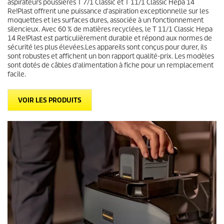
aspirateurs poussières T 7/1 Classic et T 11/1 Classic Hepa 14
Re!Plast offrent une puissance d'aspiration exceptionnelle sur les
moquettes et les surfaces dures, associée à un fonctionnement
silencieux. Avec 60 % de matières recyclées, le T 11/1 Classic Hepa
14 Re!Plast est particulièrement durable et répond aux normes de
sécurité les plus élevées.Les appareils sont conçus pour durer, ils
sont robustes et affichent un bon rapport qualité-prix. Les modèles
sont dotés de câbles d'alimentation à fiche pour un remplacement
facile.
VOIR LES PRODUITS