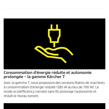
Consommation d'énergie réduite et autonomie
prolongée – la gamme Kärcher T
Avec la gamme T, nous proposons des versions filaires de machines
à consommation d'énergie réduite (585 W au lieu de 700 W). Le
mode
eco!efficiency
(version sans fil) prolonge l'autonomie et
réduit le niveau sonore.