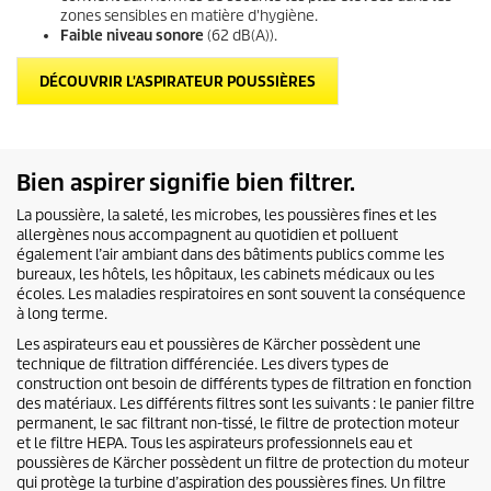
zones sensibles en matière d'hygiène.
Faible niveau sonore
(62 dB(A)).
DÉCOUVRIR L'ASPIRATEUR POUSSIÈRES
Bien aspirer signifie bien filtrer.
La poussière, la saleté, les microbes, les poussières fines et les
allergènes nous accompagnent au quotidien et polluent
également l’air ambiant dans des bâtiments publics comme les
bureaux, les hôtels, les hôpitaux, les cabinets médicaux ou les
écoles. Les maladies respiratoires en sont souvent la conséquence
à long terme.
Les aspirateurs eau et poussières de Kärcher possèdent une
technique de filtration différenciée. Les divers types de
construction ont besoin de différents types de filtration en fonction
des matériaux. Les différents filtres sont les suivants : le panier filtre
permanent, le sac filtrant non-tissé, le filtre de protection moteur
et le filtre HEPA. Tous les aspirateurs professionnels eau et
poussières de Kärcher possèdent un filtre de protection du moteur
qui protège la turbine d’aspiration des poussières fines. Un filtre