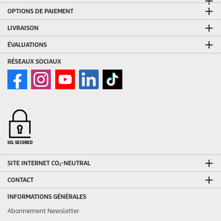
OPTIONS DE PAIEMENT
LIVRAISON
ÉVALUATIONS
RÉSEAUX SOCIAUX
SITE INTERNET CO₂-NEUTRAL
CONTACT
INFORMATIONS GÉNÉRALES
Abonnement Newsletter