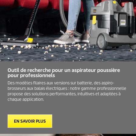
Outil de recherche pour un aspirateur poussière
pour professionnels
Des modèles filaires aux versions sur batterie, des aspiro-
brosseurs aux balais électriques : notre gamme professionnelle
propose des solutions performantes, intuitives et adaptées à
chaque application.
EN SAVOIR PLUS