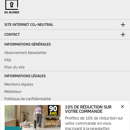
SITE INTERNET CO₂-NEUTRAL
CONTACT
INFORMATIONS GÉNÉRALES
Abonnement Newsletter
FAQ
Plan du site
INFORMATIONS LÉGALES
Mentions légales
Médiateur
Politique de confidentialité
Politique de confidentialité ServiceApp
10% DE RÉDUCTION SUR
VOTRE COMMANDE
Politique relative aux cookies
Profitez de 10% de réduction sur
Droits d'accès des consommateurs
votre commande en vous
Charte de modération des avis
inscrivant à la newsletter.