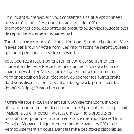
En cliquant sur "envoyer", vous consentez à ce que vos données
puissent être utilisées pour vous adresser des offres
promotionnelles ou des offres de produits ou services susceptibles
de répondre à vos besoins par e-mail.
Tous les champs marqués d'un astérisque (*) sont obligatoires. Vous
n'avez pas à fournir votre nom. Ces informations ne seront utilisées
que pour personnaliser votre newsletter.
Vous pourrez à tout moment retirer votre consentement en
cliquant sur le lien « Me désinscrire » qui se trouvera à la fin de
chaque newsletter. Vous pourrez également à tout moment
former opposition à leur réception, ou exercer les autres droits
dont vous disposez, en écrivant au délégué à la protection des
données à dpo@fr.kaercher.com.
* Offre valable exclusivement sur www.kaercher.com/fr. Code
utilisable une seule fois, dans la limite de 3 produits, sur les produits
«Maison & Jardin» et/ou « Professionnels » hors produits en
promotion et pour une livraison en France métropolitaine (Hors
Corse) et Monaco. Uniquement cumulable avec les Offres de
Remboursement en cours. Dans la limite des stocks disponibles.