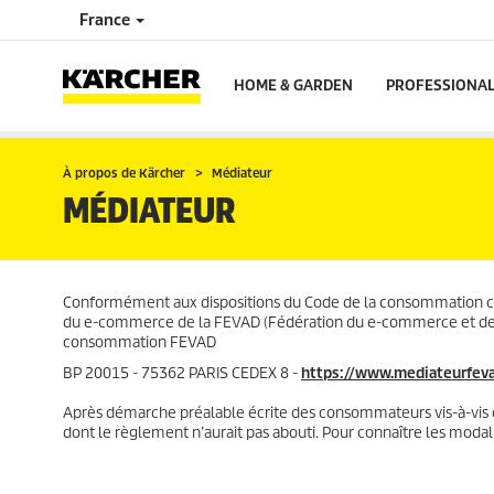
France
HOME & GARDEN
PROFESSIONA
À propos de Kärcher
Médiateur
MÉDIATEUR
Conformément aux dispositions du Code de la consommation con
du e-commerce de la FEVAD (Fédération du e-commerce et de la
consommation FEVAD
BP 20015 - 75362 PARIS CEDEX 8 -
https://www.mediateurfeva
Après démarche préalable écrite des consommateurs vis-à-vis de
dont le règlement n’aurait pas abouti. Pour connaître les modal