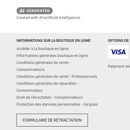
Created with AI (artificial intelligence)
INFORMATIONS SUR LA BOUTIQUE EN LIGNE
OPTIONS DE
Accéder à la boutique en ligne
Informations générales boutique en ligne
Conditions générales de vente -
Paiement sé
Consommateurs
Conditions générales de vente - Professionnels
Conditions générales de réparation -
Consommateur
Droit de rétractation - Consommateurs
Protection des données personnelles - Carglass
FORMULAIRE DE RÉTRACTATION