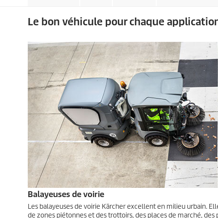
Le bon véhicule pour chaque applicatio
Balayeuses de voirie
Les balayeuses de voirie Kärcher excellent en milieu urbain. Ell
de zones piétonnes et des trottoirs, des places de marché, des p