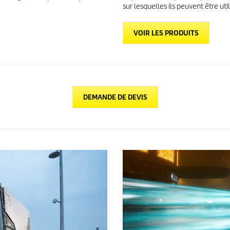
sur lesquelles ils peuvent être util
VOIR LES PRODUITS
DEMANDE DE DEVIS