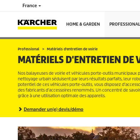
France
HOME & GARDEN
PROFESSIONA
Professional
Matériels d'entretien de voirie
MATÉRIELS D'ENTRETIEN DE 
Nos balayeuses de voirie et véhicules porte-outils municipaux p
nettoyage urbain séduisent par leurs résultats parfaits, leur robu
potentiel de ces véhicules porte-outils, vous disposez d'access
des fabricants d'accessoires renommés. Un concentré de savoir-
grâce à une utilisation optimale des appareils.
Demander un(e) devis/démo