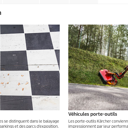
n
Véhicules porte-outils
es se distinguent dans le balayage
Les porte-outils Kärcher convienne
arkings et des parcs d’exposition.
impressionnent par leur performan