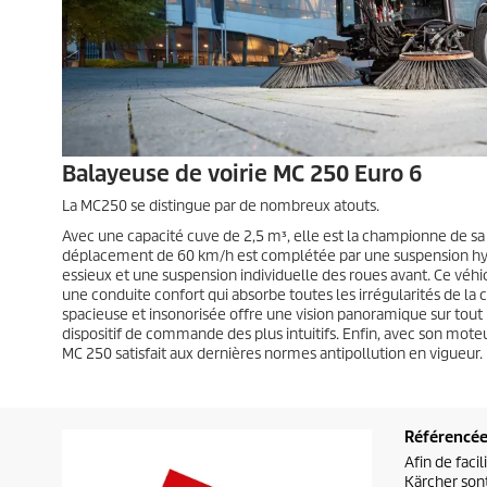
Balayeuse de voirie MC 250 Euro 6
La MC250 se distingue par de nombreux atouts.
Avec une capacité cuve de 2,5 m³, elle est la championne de sa 
déplacement de 60 km/h est complétée par une suspension 
essieux et une suspension individuelle des roues avant. Ce véhi
une conduite confort qui absorbe toutes les irrégularités de la 
spacieuse et insonorisée offre une vision panoramique sur tout 
dispositif de commande des plus intuitifs. Enfin, avec son moteu
MC 250 satisfait aux dernières normes antipollution en vigueur.
Référencé
Afin de faci
Kärcher sont