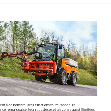
nt à de nombreuses utilisations toute l’année. Ils
ce remarquable, leur robustesse et les zones quasi illimitées