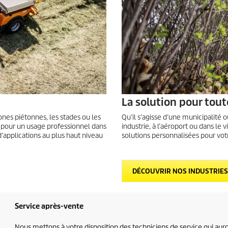
La solution pour tout
zones piétonnes, les stades ou les
Qu’il s’agisse d’une municipalité o
s pour un usage professionnel dans
industrie, à l’aéroport ou dans l
’applications au plus haut niveau
solutions personnalisées pour vo
DÉCOUVRIR NOS INDUSTRIES
Service après-vente
Nous mettons à votre disposition des techniciens de service qui auron