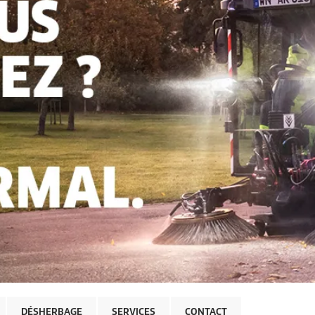
DÉSHERBAGE
SERVICES
CONTACT