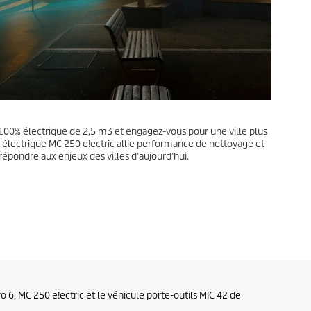
100% électrique de 2,5 m3 et engagez-vous pour une ville plus
e électrique MC 250 e!ectric allie performance de nettoyage et
épondre aux enjeux des villes d’aujourd’hui.
 6, MC 250 e!ectric et le véhicule porte-outils MIC 42 de