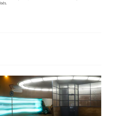
isés.