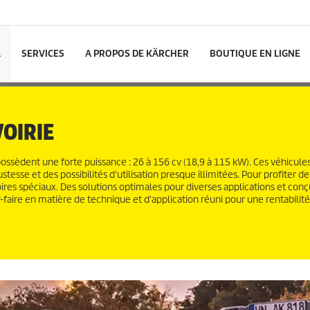
L
SERVICES
A PROPOS DE KÄRCHER
BOUTIQUE EN LIGNE
VOIRIE
ossèdent une forte puissance : 26 à 156 cv (18,9 à 115 kW). Ces véhicule
stesse et des possibilités d'utilisation presque illimitées. Pour profiter de
oires spéciaux. Des solutions optimales pour diverses applications et con
faire en matière de technique et d'application réuni pour une rentabilit