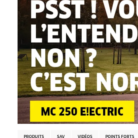
PRODUITS
SAV
VIDÉOS
POINTS FORTS