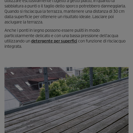
utilizzare esclusivamente l'ugello a getto piatto, in quanto la
sabbiatura a punti o il taglio dello sporco potrebbero danneggiarla.
Quando si risciacqua la terrazza, mantenere una distanza di 30 cm
dalla superficie per ottenere un risultato ideale. Lasciare poi
asciugare la terrazza.
Anche i ponti in legno possono essere puliti in modo
particolarmente delicato e con una bassa pressione dell'acqua
utilizzando un
detergente per superfici
con funzione di risciacquo
integrata.