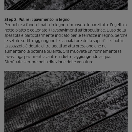
Step 2: Pulire il pavimento in legno
Per pulire a fondo il patio in legno, rimuovete innanzitutto l'ugello a
getto piatto e collegate il lavapavimenti all'idropulitrice. L'uso della
spazzola è particolarmente indicato per le terrazze in legno, perché
le setole sottili raggiungono le scanalature della superficie. Inoltre,
la spazzola è dotata di tre ugelli ad alta pressione che ne
aumentano la potenza pulente. Ora muovete uniformemente la
lavasciuga pavimenti avanti e indietro, aggiungendo acqua.
Strofinate sempre nella direzione delle venature.