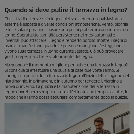
Quando si deve pulire il terrazzo in legno?
Che si tratti di terrazze in legno, pietra o cemento, qualsiasi area
esterna è esposta a diverse condizioni atmosferiche. Vento, pioggia
e luce solare possono causare non pochi problemi a una terrazza in
legno. Soprattutto l'umidità persistente nei mesi autunnali e
invernali può attaccare il legno e renderlo poroso. Inoltre, i segni di
usura si manifestano quando le persone mangiano, festeggiano e
vivono sulla terrazza in legno durante l'estate. Ciò può provocare
graffi, crepe, macchie e scolorimento del legno.
Ma quando è il momento migliore per pulire una terrazza in legno?
Si consiglia di effettuare una pulizia di base due volte l'anno. Si
consiglia la pulizia della terrazza in legno all'inizio della stagione del
giardinaggio, in primavera, e in autunno per rendere il giardino a
prova di inverno. La pulizia e la manutenzione della terrazza in
legno dovrebbero sempre essere effettuate con tempo asciutto, in
modo che il legno possa asciugarsi completamente dopo la pulizia.