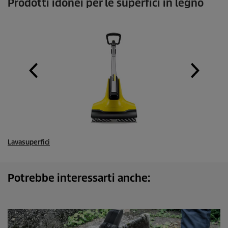
Prodotti idonei per le superfici in legno
Lavasuperfici
Potrebbe interessarti anche: