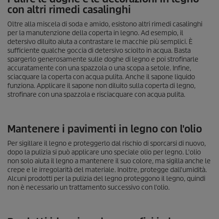
con altri rimedi casalinghi
Oltre alla miscela di soda e amido, esistono altri rimedi casalinghi
per la manutenzione della coperta in legno. Ad esempio, il
detersivo diluito aiuta a contrastare le macchie più semplici. È
sufficiente qualche goccia di detersivo sciolto in acqua. Basta
spargerlo generosamente sulle doghe di legno e poi strofinarle
accuratamente con una spazzola o una scopa a setole. Infine,
sciacquare la coperta con acqua pulita. Anche il sapone liquido
funziona. Applicare il sapone non diluito sulla coperta di legno,
strofinare con una spazzola e risciacquare con acqua pulita.
Mantenere i pavimenti in legno con l'olio
Per sigillare il legno e proteggerlo dal rischio di sporcarsi di nuovo,
dopo la pulizia si può applicare uno speciale olio per legno. L'olio
non solo aiuta il legno a mantenere il suo colore, ma sigilla anche le
crepe e le irregolarità del materiale. Inoltre, protegge dall'umidità.
Alcuni prodotti per la pulizia del legno proteggono il legno, quindi
non è necessario un trattamento successivo con l'olio.