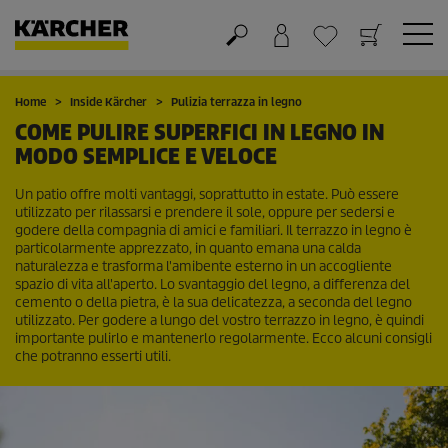
Carrello
Lista dei desideri
Home
Inside Kärcher
Pulizia terrazza in legno
COME PULIRE SUPERFICI IN LEGNO IN
MODO SEMPLICE E VELOCE
Un patio offre molti vantaggi, soprattutto in estate. Può essere
utilizzato per rilassarsi e prendere il sole, oppure per sedersi e
godere della compagnia di amici e familiari. Il terrazzo in legno è
particolarmente apprezzato, in quanto emana una calda
naturalezza e trasforma l'amibente esterno in un accogliente
spazio di vita all'aperto. Lo svantaggio del legno, a differenza del
cemento o della pietra, è la sua delicatezza, a seconda del legno
utilizzato. Per godere a lungo del vostro terrazzo in legno, è quindi
importante pulirlo e mantenerlo regolarmente. Ecco alcuni consigli
che potranno esserti utili.