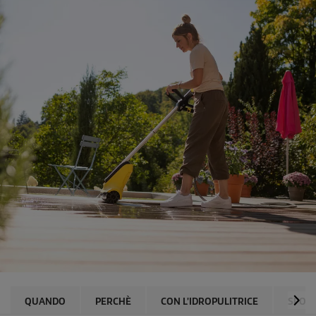
QUANDO
PERCHÈ
CON L'IDROPULITRICE
SPOR