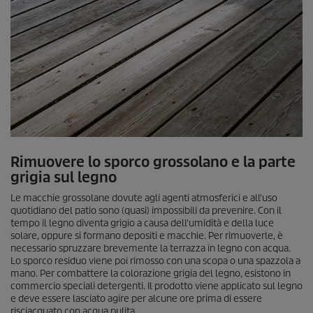
Rimuovere lo sporco grossolano e la parte
grigia sul legno
Le macchie grossolane dovute agli agenti atmosferici e all'uso
quotidiano del patio sono (quasi) impossibili da prevenire. Con il
tempo il legno diventa grigio a causa dell'umidità e della luce
solare, oppure si formano depositi e macchie. Per rimuoverle, è
necessario spruzzare brevemente la terrazza in legno con acqua.
Lo sporco residuo viene poi rimosso con una scopa o una spazzola a
mano. Per combattere la colorazione grigia del legno, esistono in
commercio speciali detergenti. Il prodotto viene applicato sul legno
e deve essere lasciato agire per alcune ore prima di essere
risciacquato con acqua pulita.