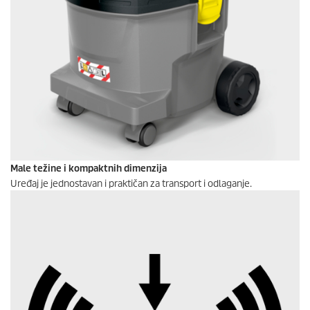
Male težine i kompaktnih dimenzija
Uređaj je jednostavan i praktičan za transport i odlaganje.