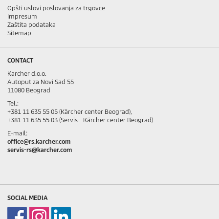
Opšti uslovi poslovanja za trgovce
Impresum
Zaštita podataka
Sitemap
CONTACT
Karcher d.o.o.
Autoput za Novi Sad 55
11080 Beograd
Tel.:
+381 11 635 55 05 (Kärcher center Beograd),
+381 11 635 55 03 (Servis - Kärcher center Beograd)
E-mail:
office@rs.karcher.com
servis-rs@karcher.com
SOCIAL MEDIA