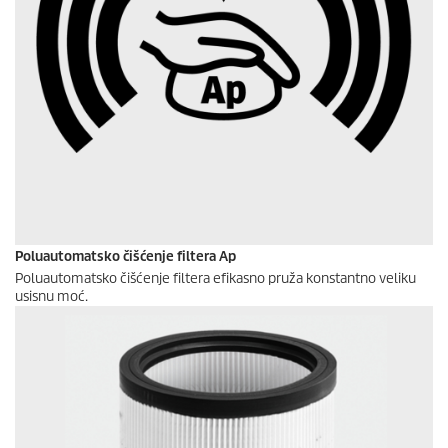
Poluautomatsko čišćenje filtera Ap
Poluautomatsko čišćenje filtera efikasno pruža konstantno veliku
usisnu moć.