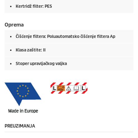
Kertridž filter: PES
Oprema
Čišćenje filtera: Poluautomatsko čišćenje filtera Ap
Klasa zaštite: II
Stoper upravljačkog valjka
PREUZIMANJA