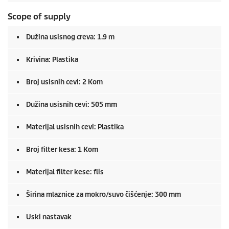
Scope of supply
Dužina usisnog creva: 1.9 m
Krivina: Plastika
Broj usisnih cevi: 2 Kom
Dužina usisnih cevi: 505 mm
Materijal usisnih cevi: Plastika
Broj filter kesa: 1 Kom
Materijal filter kese: flis
Širina mlaznice za mokro/suvo čišćenje: 300 mm
Uski nastavak