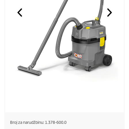
Broj za narudžbinu:
1.378-600.0