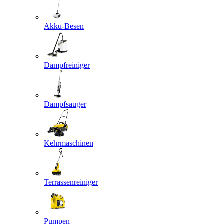
Akku-Besen
Dampfreiniger
Dampfsauger
Kehrmaschinen
Terrassenreiniger
Pumpen