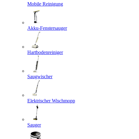
Mobile Reinigung
Akku-Fenstersauger
Hartbodenreiniger
Saugwischer
Elektrischer Wischmopp
Sauger