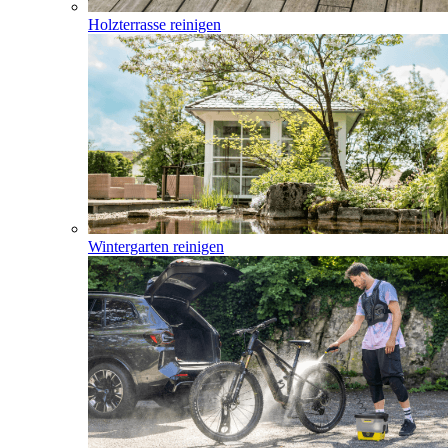
Holzterrasse reinigen
Wintergarten reinigen