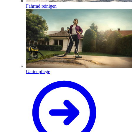
Fahrrad reinigen
Gartenpflege