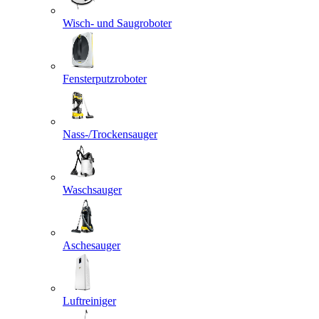
Wisch- und Saugroboter
Fensterputzroboter
Nass-/Trockensauger
Waschsauger
Aschesauger
Luftreiniger