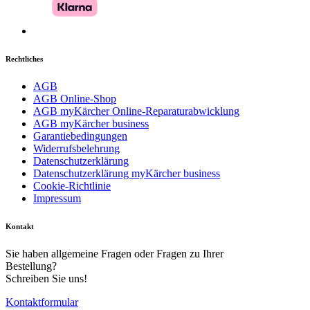
Rechtliches
AGB
AGB Online-Shop
AGB myKärcher Online-Reparaturabwicklung
AGB myKärcher business
Garantiebedingungen
Widerrufsbelehrung
Datenschutzerklärung
Datenschutzerklärung myKärcher business
Download PDF
Cookie-Richtlinie
Impressum
Kontakt
Sie haben allgemeine Fragen oder Fragen zu Ihrer
Bestellung?
Schreiben Sie uns!
Kontaktformular