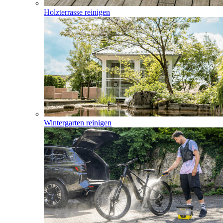
Holzterrasse reinigen
Wintergarten reinigen