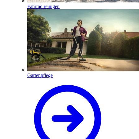
Fahrrad reinigen
Gartenpflege