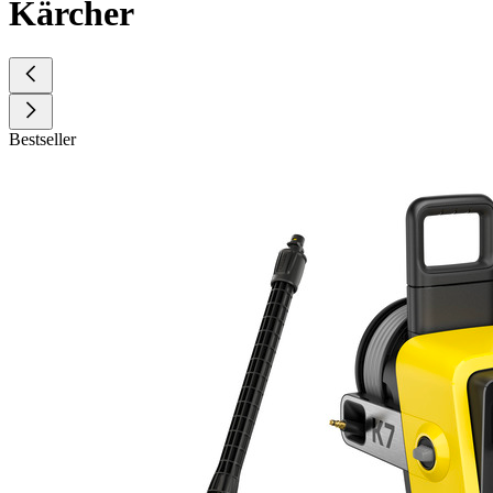
Kärcher
Bestseller