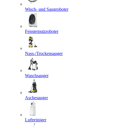
Wisch- und Saugroboter
Fensterputzroboter
Nass-/Trockensauger
Waschsauger
Aschesauger
Luftreiniger