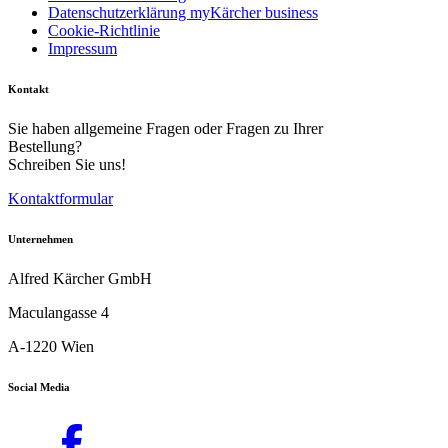
Datenschutzerklärung myKärcher business
herkömmlichen Gartenschlauch.²⁾
Cookie-Richtlinie
Impressum
Kontakt
Sie haben allgemeine Fragen oder Fragen zu Ihrer
Bestellung?
Schreiben Sie uns!
Kontaktformular
Download PDF
Unternehmen
Handbuch
Alfred Kärcher GmbH
Maculangasse 4
A-1220 Wien
Social Media