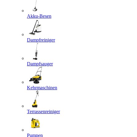
Akku-Besen
Dampfreiniger
Dampfsauger
Kehrmaschinen
Terrassenreiniger
Pumpen