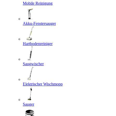
Mobile Reinigung
Akku-Fenstersauger
Hartbodenreiniger
Saugwischer
Elektrischer Wischmopp
Sauger